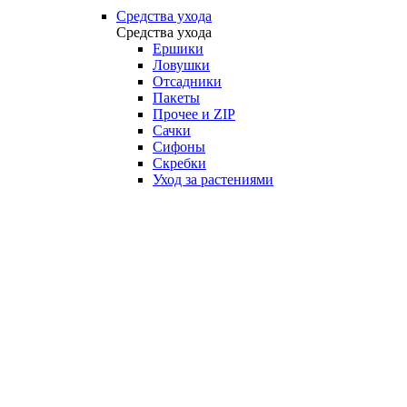
Средства ухода
Средства ухода
Ершики
Ловушки
Отсадники
Пакеты
Прочее и ZIP
Сачки
Сифоны
Скребки
Уход за растениями