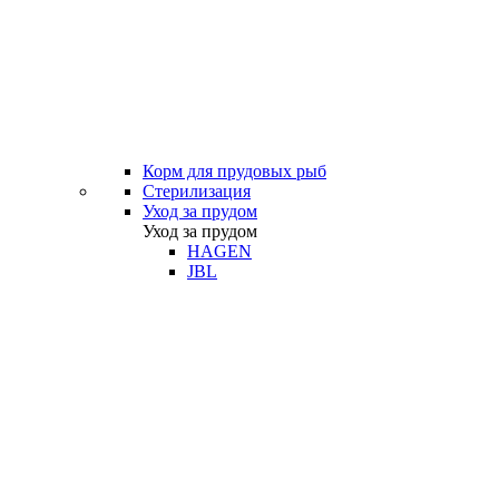
Корм для прудовых рыб
Стерилизация
Уход за прудом
Уход за прудом
HAGEN
JBL