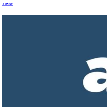
Химки
Режим работы нашего магазина ПН-ПТ с 10-00 до 18-00. СБ и
ВС - выходные