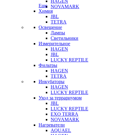
HAGEN
Еще
NOVAMARK
Химия
JBL
TETRA
Освещение
Лампы
Светильники
Измерительное
HAGEN
JBL
LUCKY REPTILE
Фильтры
HAGEN
TETRA
Инкубаторы
HAGEN
LUCKY REPTILE
Уход за террариумом
JBL
LUCKY REPTILE
EXO TERRA
NOVAMARK
Нагреватели
AQUAEL