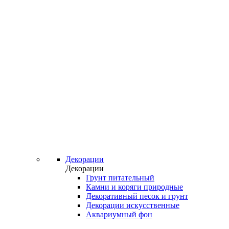
Декорации
Декорации
Грунт питательный
Камни и коряги природные
Декоративный песок и грунт
Декорации искусственные
Аквариумный фон