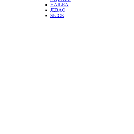
HAILEA
JEBAO
SICCE