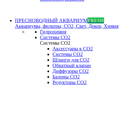
ПРЕСНОВОДНЫЙ АКВАРИУМ
FRESH
Аквариумы, фильтры, СО2, Свет, Декор, Химия
Гидрохимия
Системы СО2
Системы СО2
Аксессуары к СО2
Системы СО2
Шланги для CO2
Обратный клапан
Диффузоры СO2
Балоны CO2
Редукторы CO2