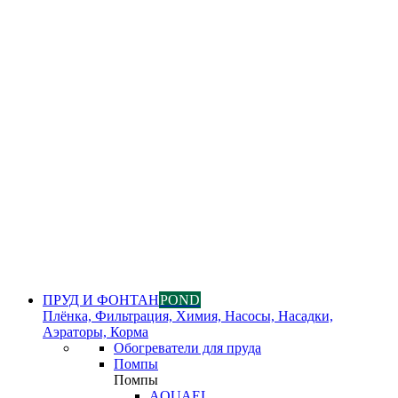
ПРУД И ФОНТАН
POND
Плёнка, Фильтрация, Химия, Насосы, Насадки,
Аэраторы, Корма
Обогреватели для пруда
Помпы
Помпы
AQUAEL