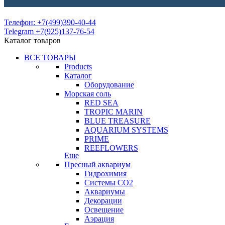
Телефон: +7(499)390-40-44
Telegram +7(925)137-76-54
Каталог товаров
ВСЕ ТОВАРЫ
Products
Каталог
Оборудование
Морская соль
RED SEA
TROPIC MARIN
BLUE TREASURE
AQUARIUM SYSTEMS
PRIME
REEFLOWERS
Еще
Пресный аквариум
Гидрохимия
Системы СО2
Аквариумы
Декорации
Освещение
Аэрация