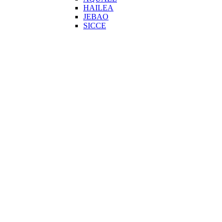
HAILEA
JEBAO
SICCE