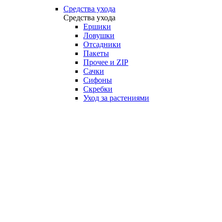
Средства ухода
Средства ухода
Ершики
Ловушки
Отсадники
Пакеты
Прочее и ZIP
Сачки
Сифоны
Скребки
Уход за растениями