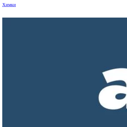
Химки
Режим работы нашего магазина ПН-ПТ с 10-00 до 18-00. СБ и
ВС - выходные