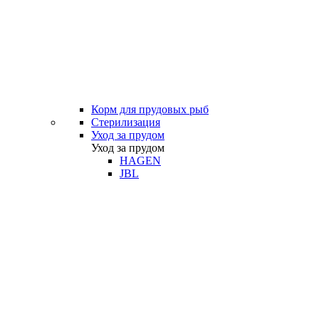
Корм для прудовых рыб
Стерилизация
Уход за прудом
Уход за прудом
HAGEN
JBL