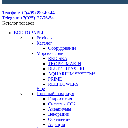
Телефон: +7(499)390-40-44
Telegram +7(925)137-76-54
Каталог товаров
ВСЕ ТОВАРЫ
Products
Каталог
Оборудование
Морская соль
RED SEA
TROPIC MARIN
BLUE TREASURE
AQUARIUM SYSTEMS
PRIME
REEFLOWERS
Еще
Пресный аквариум
Гидрохимия
Системы СО2
Аквариумы
Декорации
Освещение
Аэрация