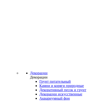
Декорации
Декорации
Грунт питательный
Камни и коряги природные
Декоративный песок и грунт
Декорации искусственные
Аквариумный фон