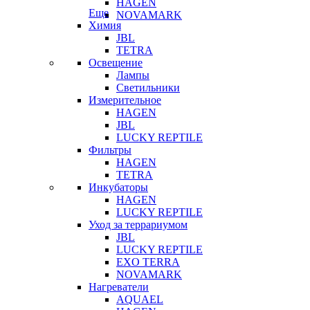
HAGEN
Еще
NOVAMARK
Химия
JBL
TETRA
Освещение
Лампы
Светильники
Измерительное
HAGEN
JBL
LUCKY REPTILE
Фильтры
HAGEN
TETRA
Инкубаторы
HAGEN
LUCKY REPTILE
Уход за террариумом
JBL
LUCKY REPTILE
EXO TERRA
NOVAMARK
Нагреватели
AQUAEL