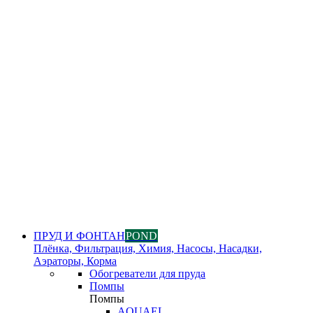
ПРУД И ФОНТАН
POND
Плёнка, Фильтрация, Химия, Насосы, Насадки,
Аэраторы, Корма
Обогреватели для пруда
Помпы
Помпы
AQUAEL