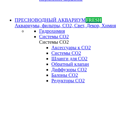
ПРЕСНОВОДНЫЙ АКВАРИУМ
FRESH
Аквариумы, фильтры, СО2, Свет, Декор, Химия
Гидрохимия
Системы СО2
Системы СО2
Аксессуары к СО2
Системы СО2
Шланги для CO2
Обратный клапан
Диффузоры СO2
Балоны CO2
Редукторы CO2