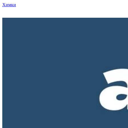
Химки
Режим работы нашего магазина ПН-ПТ с 10-00 до 18-00. СБ и
ВС - выходные