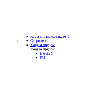
Корм для прудовых рыб
Стерилизация
Уход за прудом
Уход за прудом
HAGEN
JBL