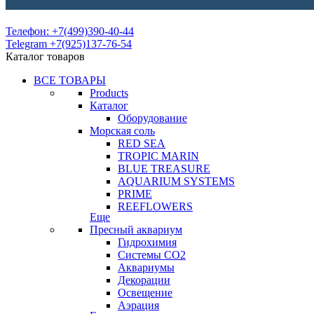
Телефон: +7(499)390-40-44
Telegram +7(925)137-76-54
Каталог товаров
ВСЕ ТОВАРЫ
Products
Каталог
Оборудование
Морская соль
RED SEA
TROPIC MARIN
BLUE TREASURE
AQUARIUM SYSTEMS
PRIME
REEFLOWERS
Еще
Пресный аквариум
Гидрохимия
Системы СО2
Аквариумы
Декорации
Освещение
Аэрация