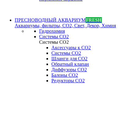
ПРЕСНОВОДНЫЙ АКВАРИУМ
FRESH
Аквариумы, фильтры, СО2, Свет, Декор, Химия
Гидрохимия
Системы СО2
Системы СО2
Аксессуары к СО2
Системы СО2
Шланги для CO2
Обратный клапан
Диффузоры СO2
Балоны CO2
Редукторы CO2