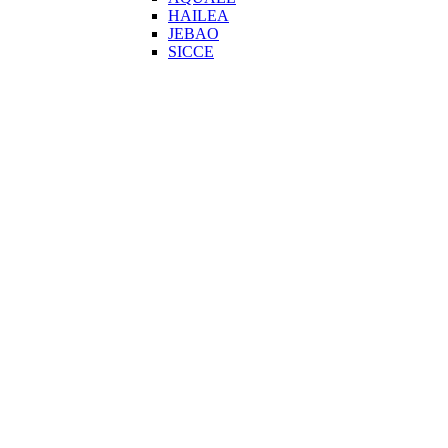
HAILEA
JEBAO
SICCE