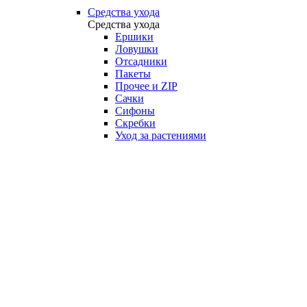
Средства ухода
Средства ухода
Ершики
Ловушки
Отсадники
Пакеты
Прочее и ZIP
Сачки
Сифоны
Скребки
Уход за растениями