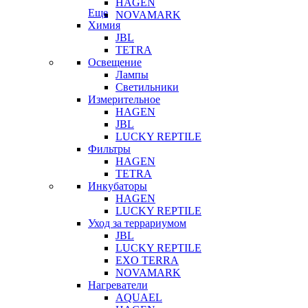
HAGEN
Еще
NOVAMARK
Химия
JBL
TETRA
Освещение
Лампы
Светильники
Измерительное
HAGEN
JBL
LUCKY REPTILE
Фильтры
HAGEN
TETRA
Инкубаторы
HAGEN
LUCKY REPTILE
Уход за террариумом
JBL
LUCKY REPTILE
EXO TERRA
NOVAMARK
Нагреватели
AQUAEL