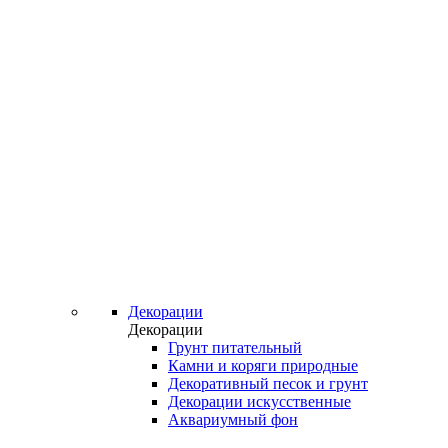
Декорации
Декорации
Грунт питательный
Камни и коряги природные
Декоративный песок и грунт
Декорации искусственные
Аквариумный фон