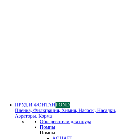
ПРУД И ФОНТАН
POND
Плёнка, Фильтрация, Химия, Насосы, Насадки,
Аэраторы, Корма
Обогреватели для пруда
Помпы
Помпы
AQUAEL