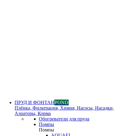
ПРУД И ФОНТАН
POND
Плёнка, Фильтрация, Химия, Насосы, Насадки,
Аэраторы, Корма
Обогреватели для пруда
Помпы
Помпы
AQUAEL