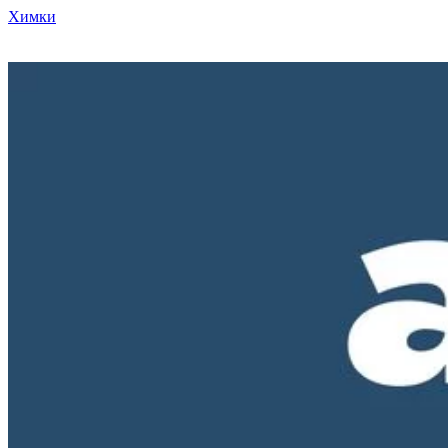
Химки
Режим работы нашего магазина ПН-ПТ с 10-00 до 18-00. СБ и
ВС - выходные