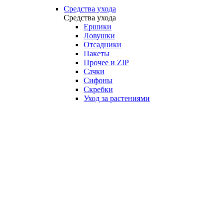
Средства ухода
Средства ухода
Ершики
Ловушки
Отсадники
Пакеты
Прочее и ZIP
Сачки
Сифоны
Скребки
Уход за растениями