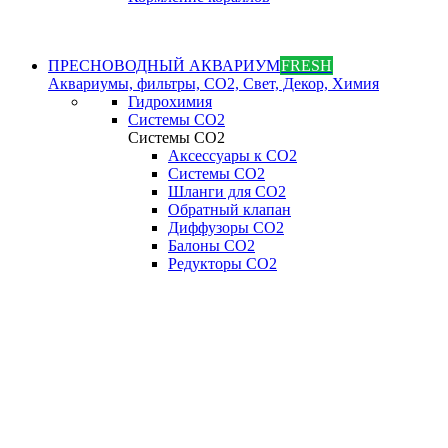
ПРЕСНОВОДНЫЙ АКВАРИУМ
FRESH
Аквариумы, фильтры, СО2, Свет, Декор, Химия
Гидрохимия
Системы СО2
Системы СО2
Аксессуары к СО2
Системы СО2
Шланги для CO2
Обратный клапан
Диффузоры СO2
Балоны CO2
Редукторы CO2