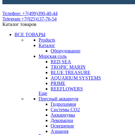
Телефон: +7(499)390-40-44
Telegram +7(925)137-76-54
Каталог товаров
ВСЕ ТОВАРЫ
Products
Каталог
Оборудование
Морская соль
RED SEA
TROPIC MARIN
BLUE TREASURE
AQUARIUM SYSTEMS
PRIME
REEFLOWERS
Еще
Пресный аквариум
Гидрохимия
Системы СО2
Аквариумы
Декорации
Освещение
Аэрация