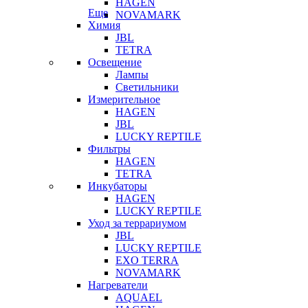
HAGEN
Еще
NOVAMARK
Химия
JBL
TETRA
Освещение
Лампы
Светильники
Измерительное
HAGEN
JBL
LUCKY REPTILE
Фильтры
HAGEN
TETRA
Инкубаторы
HAGEN
LUCKY REPTILE
Уход за террариумом
JBL
LUCKY REPTILE
EXO TERRA
NOVAMARK
Нагреватели
AQUAEL