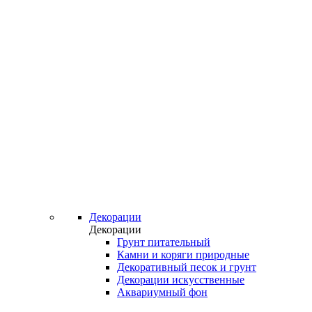
Декорации
Декорации
Грунт питательный
Камни и коряги природные
Декоративный песок и грунт
Декорации искусственные
Аквариумный фон