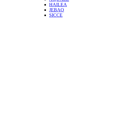
HAILEA
JEBAO
SICCE