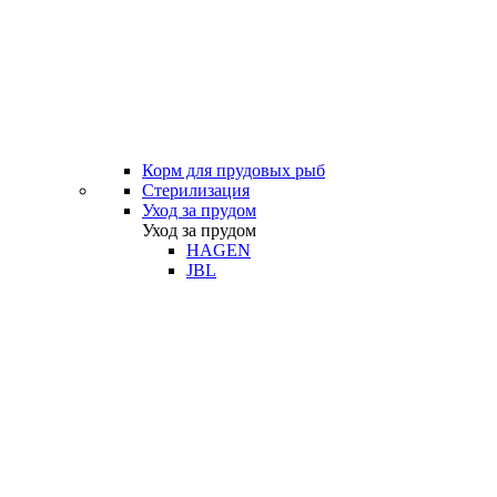
Корм для прудовых рыб
Стерилизация
Уход за прудом
Уход за прудом
HAGEN
JBL