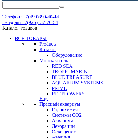
Телефон: +7(499)390-40-44
Telegram +7(925)137-76-54
Каталог товаров
ВСЕ ТОВАРЫ
Products
Каталог
Оборудование
Морская соль
RED SEA
TROPIC MARIN
BLUE TREASURE
AQUARIUM SYSTEMS
PRIME
REEFLOWERS
Еще
Пресный аквариум
Гидрохимия
Системы СО2
Аквариумы
Декорации
Освещение
Аэрация