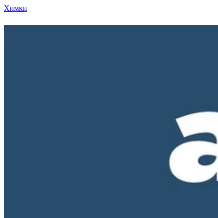
Химки
Режим работы нашего магазина ПН-ПТ с 10-00 д