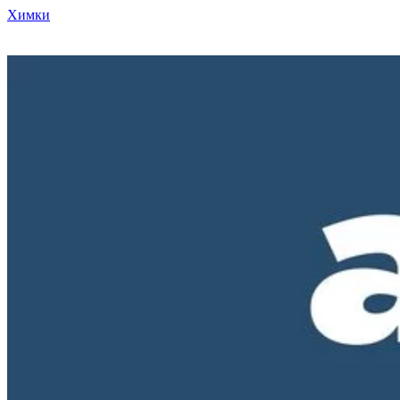
Химки
Режим работы нашего магазина ПН-ПТ с 10-00 до 18-00. СБ и
ВС - выходные