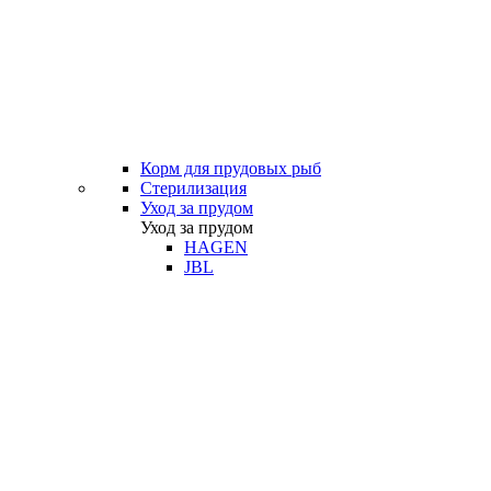
Корм для прудовых рыб
Стерилизация
Уход за прудом
Уход за прудом
HAGEN
JBL