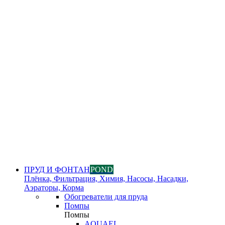
ПРУД И ФОНТАН
POND
Плёнка, Фильтрация, Химия, Насосы, Насадки,
Аэраторы, Корма
Обогреватели для пруда
Помпы
Помпы
AQUAEL