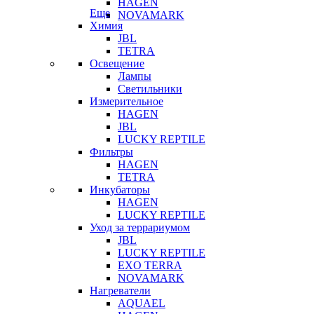
HAGEN
Еще
NOVAMARK
Химия
JBL
TETRA
Освещение
Лампы
Светильники
Измерительное
HAGEN
JBL
LUCKY REPTILE
Фильтры
HAGEN
TETRA
Инкубаторы
HAGEN
LUCKY REPTILE
Уход за террариумом
JBL
LUCKY REPTILE
EXO TERRA
NOVAMARK
Нагреватели
AQUAEL