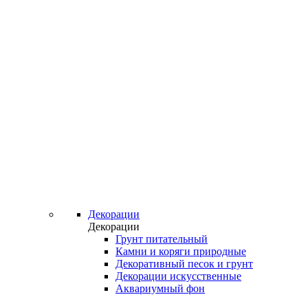
Декорации
Декорации
Грунт питательный
Камни и коряги природные
Декоративный песок и грунт
Декорации искусственные
Аквариумный фон