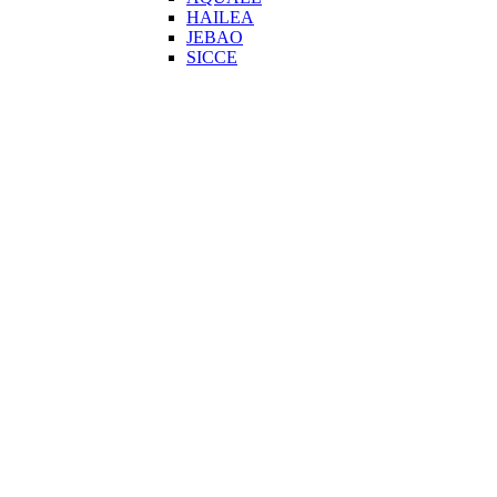
HAILEA
JEBAO
SICCE