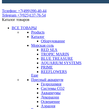
Телефон: +7(499)390-40-44
Telegram +7(925)137-76-54
Каталог товаров
ВСЕ ТОВАРЫ
Products
Каталог
Оборудование
Морская соль
RED SEA
TROPIC MARIN
BLUE TREASURE
AQUARIUM SYSTEMS
PRIME
REEFLOWERS
Еще
Пресный аквариум
Гидрохимия
Системы СО2
Аквариумы
Декорации
Освещение
Аэрация