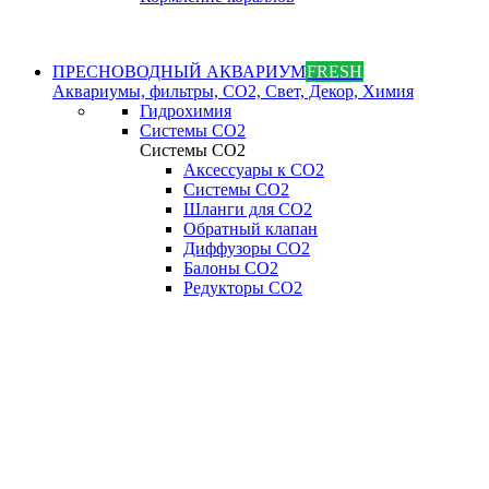
ПРЕСНОВОДНЫЙ АКВАРИУМ
FRESH
Аквариумы, фильтры, СО2, Свет, Декор, Химия
Гидрохимия
Системы СО2
Системы СО2
Аксессуары к СО2
Системы СО2
Шланги для CO2
Обратный клапан
Диффузоры СO2
Балоны CO2
Редукторы CO2