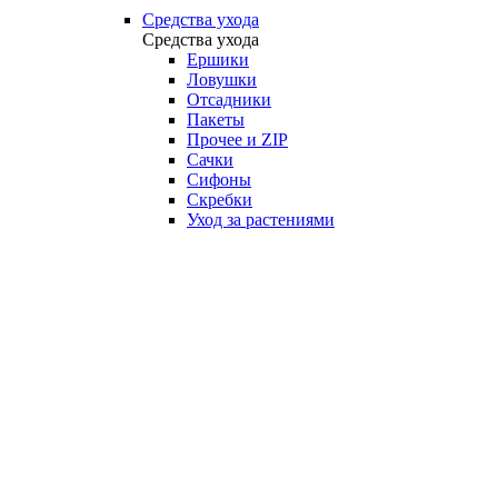
Средства ухода
Средства ухода
Ершики
Ловушки
Отсадники
Пакеты
Прочее и ZIP
Сачки
Сифоны
Скребки
Уход за растениями