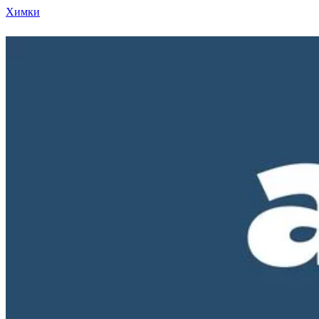
Химки
Режим работы нашего магазина ПН-ПТ с 10-00 д