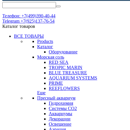
Телефон: +7(499)390-40-44
Telegram +7(925)137-76-54
Каталог товаров
ВСЕ ТОВАРЫ
Products
Каталог
Оборудование
Морская соль
RED SEA
TROPIC MARIN
BLUE TREASURE
AQUARIUM SYSTEMS
PRIME
REEFLOWERS
Еще
Пресный аквариум
Гидрохимия
Системы СО2
Аквариумы
Декорации
Освещение
Аэрация