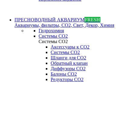
ПРЕСНОВОДНЫЙ АКВАРИУМ
FRESH
Аквариумы, фильтры, СО2, Свет, Декор, Химия
Гидрохимия
Системы СО2
Системы СО2
Аксессуары к СО2
Системы СО2
Шланги для CO2
Обратный клапан
Диффузоры СO2
Балоны CO2
Редукторы CO2