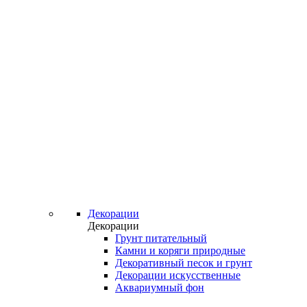
Декорации
Декорации
Грунт питательный
Камни и коряги природные
Декоративный песок и грунт
Декорации искусственные
Аквариумный фон