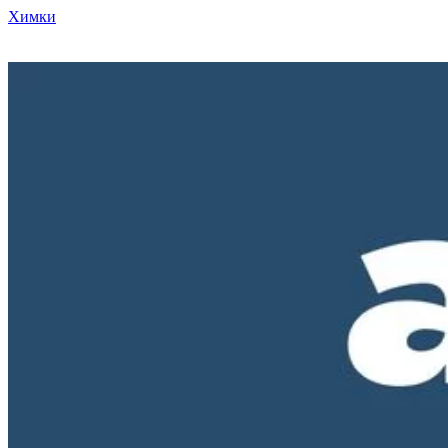
Химки
Режим работы нашего магазина ПН-ПТ с 10-00 до 18-00. СБ и
ВС - выходные