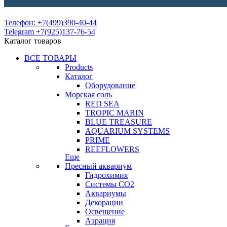
Телефон: +7(499)390-40-44
Telegram +7(925)137-76-54
Каталог товаров
ВСЕ ТОВАРЫ
Products
Каталог
Оборудование
Морская соль
RED SEA
TROPIC MARIN
BLUE TREASURE
AQUARIUM SYSTEMS
PRIME
REEFLOWERS
Еще
Пресный аквариум
Гидрохимия
Системы СО2
Аквариумы
Декорации
Освещение
Аэрация