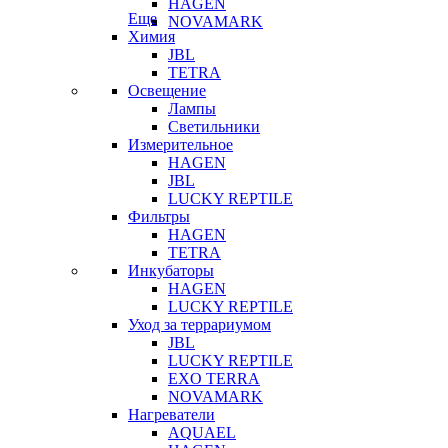
HAGEN
Еще
NOVAMARK
Химия
JBL
TETRA
Освещение
Лампы
Светильники
Измерительное
HAGEN
JBL
LUCKY REPTILE
Фильтры
HAGEN
TETRA
Инкубаторы
HAGEN
LUCKY REPTILE
Уход за террариумом
JBL
LUCKY REPTILE
EXO TERRA
NOVAMARK
Нагреватели
AQUAEL