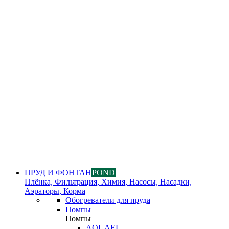
ПРУД И ФОНТАН
POND
Плёнка, Фильтрация, Химия, Насосы, Насадки,
Аэраторы, Корма
Обогреватели для пруда
Помпы
Помпы
AQUAEL