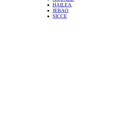
HAILEA
JEBAO
SICCE