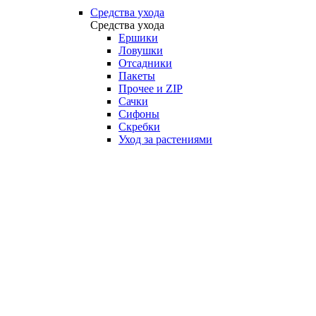
Средства ухода
Средства ухода
Ершики
Ловушки
Отсадники
Пакеты
Прочее и ZIP
Сачки
Сифоны
Скребки
Уход за растениями