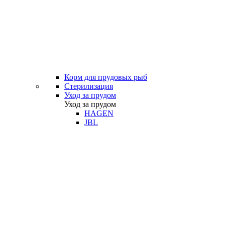
Корм для прудовых рыб
Стерилизация
Уход за прудом
Уход за прудом
HAGEN
JBL