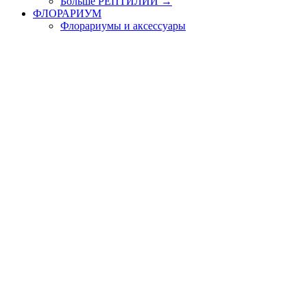
Больше РЕПТИЛИИ
→
ФЛОРАРИУМ
Флорариумы и аксессуары