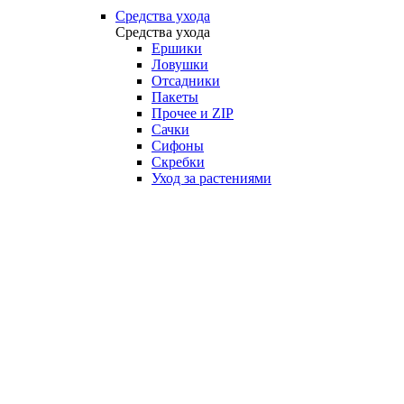
Средства ухода
Средства ухода
Ершики
Ловушки
Отсадники
Пакеты
Прочее и ZIP
Сачки
Сифоны
Скребки
Уход за растениями