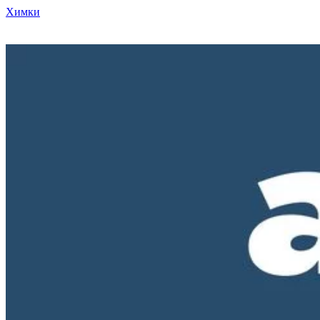
Химки
Режим работы нашего магазина ПН-ПТ с 10-00 до 18-00. СБ и
ВС - выходные