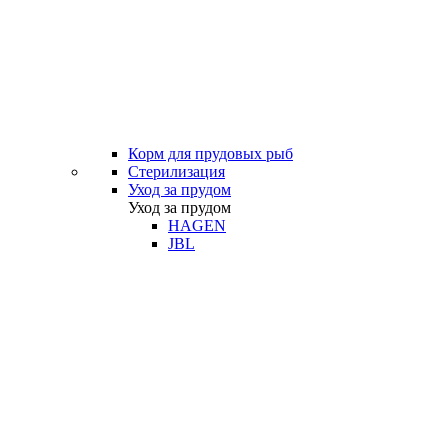
Корм для прудовых рыб
Стерилизация
Уход за прудом
Уход за прудом
HAGEN
JBL