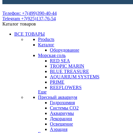
Телефон: +7(499)390-40-44
Telegram +7(925)137-76-54
Каталог товаров
ВСЕ ТОВАРЫ
Products
Каталог
Оборудование
Морская соль
RED SEA
TROPIC MARIN
BLUE TREASURE
AQUARIUM SYSTEMS
PRIME
REEFLOWERS
Еще
Пресный аквариум
Гидрохимия
Системы СО2
Аквариумы
Декорации
Освещение
Аэрация