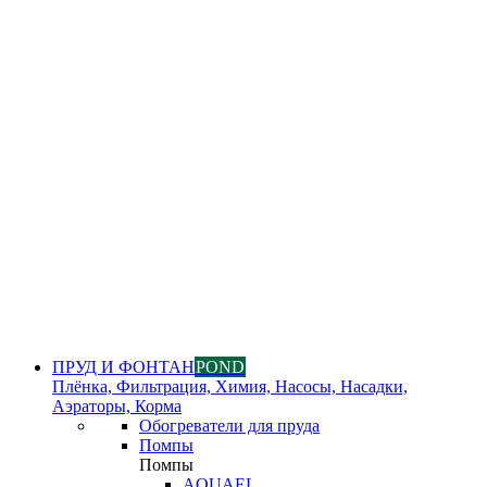
ПРУД И ФОНТАН
POND
Плёнка, Фильтрация, Химия, Насосы, Насадки,
Аэраторы, Корма
Обогреватели для пруда
Помпы
Помпы
AQUAEL