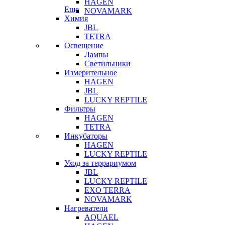
HAGEN
Еще
NOVAMARK
Химия
JBL
TETRA
Освещение
Лампы
Светильники
Измерительное
HAGEN
JBL
LUCKY REPTILE
Фильтры
HAGEN
TETRA
Инкубаторы
HAGEN
LUCKY REPTILE
Уход за террариумом
JBL
LUCKY REPTILE
EXO TERRA
NOVAMARK
Нагреватели
AQUAEL