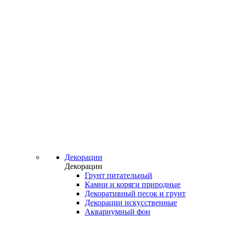
Декорации
Декорации
Грунт питательный
Камни и коряги природные
Декоративный песок и грунт
Декорации искусственные
Аквариумный фон