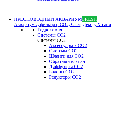
ПРЕСНОВОДНЫЙ АКВАРИУМ
FRESH
Аквариумы, фильтры, СО2, Свет, Декор, Химия
Гидрохимия
Системы СО2
Системы СО2
Аксессуары к СО2
Системы СО2
Шланги для CO2
Обратный клапан
Диффузоры СO2
Балоны CO2
Редукторы CO2