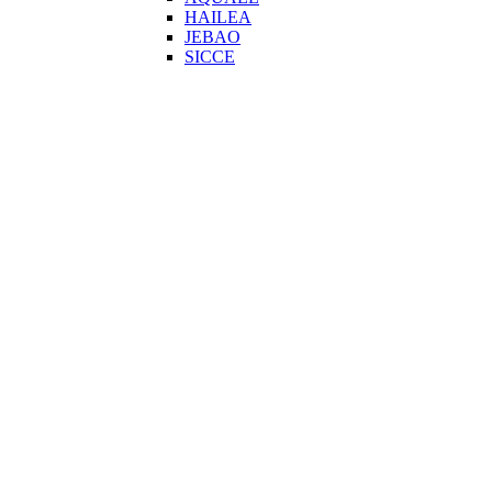
HAILEA
JEBAO
SICCE