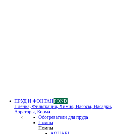
ПРУД И ФОНТАН
POND
Плёнка, Фильтрация, Химия, Насосы, Насадки,
Аэраторы, Корма
Обогреватели для пруда
Помпы
Помпы
AQUAEL