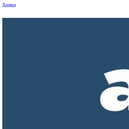
Химки
Режим работы нашего магазина ПН-ПТ с 10-00 до 18-00. СБ и
ВС - выходные