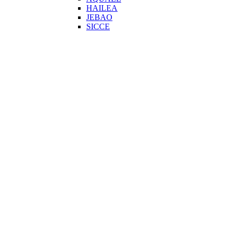
HAILEA
JEBAO
SICCE