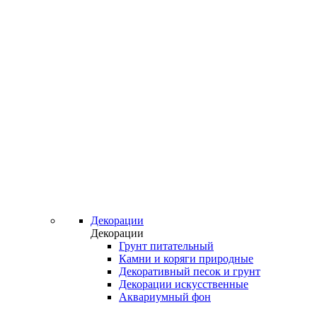
Декорации
Декорации
Грунт питательный
Камни и коряги природные
Декоративный песок и грунт
Декорации искусственные
Аквариумный фон