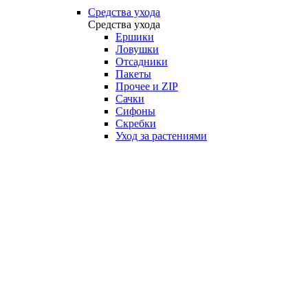
Средства ухода
Средства ухода
Ершики
Ловушки
Отсадники
Пакеты
Прочее и ZIP
Сачки
Сифоны
Скребки
Уход за растениями