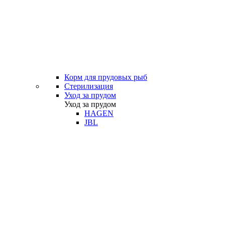
Корм для прудовых рыб
Стерилизация
Уход за прудом
Уход за прудом
HAGEN
JBL