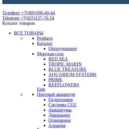
Телефон: +7(499)390-40-44
Telegram +7(925)137-76-54
Каталог товаров
ВСЕ ТОВАРЫ
Products
Каталог
Оборудование
Морская соль
RED SEA
TROPIC MARIN
BLUE TREASURE
AQUARIUM SYSTEMS
PRIME
REEFLOWERS
Еще
Пресный аквариум
Гидрохимия
Системы СО2
Аквариумы
Декорации
Освещение
Аэрация