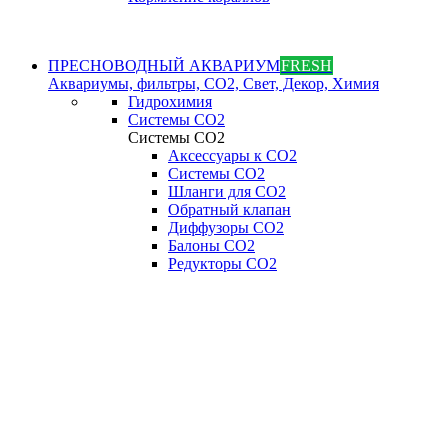
ПРЕСНОВОДНЫЙ АКВАРИУМ
FRESH
Аквариумы, фильтры, СО2, Свет, Декор, Химия
Гидрохимия
Системы СО2
Системы СО2
Аксессуары к СО2
Системы СО2
Шланги для CO2
Обратный клапан
Диффузоры СO2
Балоны CO2
Редукторы CO2