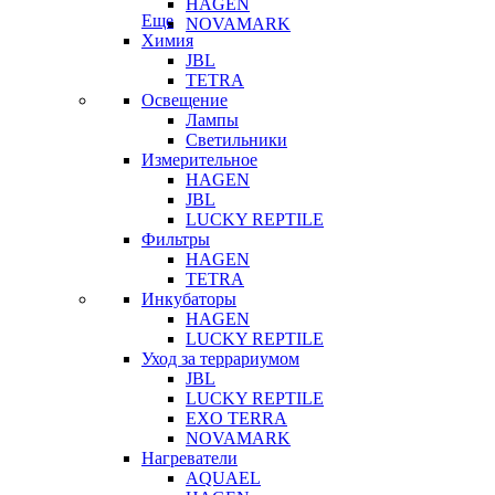
HAGEN
Еще
NOVAMARK
Химия
JBL
TETRA
Освещение
Лампы
Светильники
Измерительное
HAGEN
JBL
LUCKY REPTILE
Фильтры
HAGEN
TETRA
Инкубаторы
HAGEN
LUCKY REPTILE
Уход за террариумом
JBL
LUCKY REPTILE
EXO TERRA
NOVAMARK
Нагреватели
AQUAEL