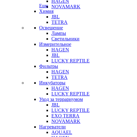
HAGEN
Еще
NOVAMARK
Химия
JBL
TETRA
Освещение
Лампы
Светильники
Измерительное
HAGEN
JBL
LUCKY REPTILE
Фильтры
HAGEN
TETRA
Инкубаторы
HAGEN
LUCKY REPTILE
Уход за террариумом
JBL
LUCKY REPTILE
EXO TERRA
NOVAMARK
Нагреватели
AQUAEL