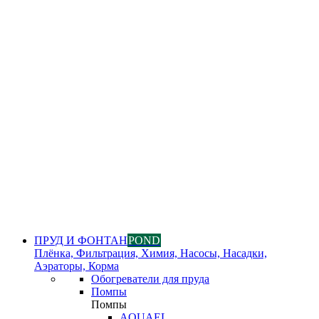
ПРУД И ФОНТАН
POND
Плёнка, Фильтрация, Химия, Насосы, Насадки,
Аэраторы, Корма
Обогреватели для пруда
Помпы
Помпы
AQUAEL