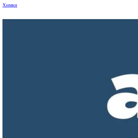
Химки
Режим работы нашего магазина ПН-ПТ с 10-00 до 18-00. СБ и
ВС - выходные