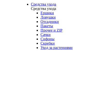
Средства ухода
Средства ухода
Ершики
Ловушки
Отсадники
Пакеты
Прочее и ZIP
Сачки
Сифоны
Скребки
Уход за растениями