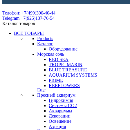
Телефон: +7(499)390-40-44
Telegram +7(925)137-76-54
Каталог товаров
ВСЕ ТОВАРЫ
Products
Каталог
Оборудование
Морская соль
RED SEA
TROPIC MARIN
BLUE TREASURE
AQUARIUM SYSTEMS
PRIME
REEFLOWERS
Еще
Пресный аквариум
Гидрохимия
Системы СО2
Аквариумы
Декорации
Освещение
Аэрация