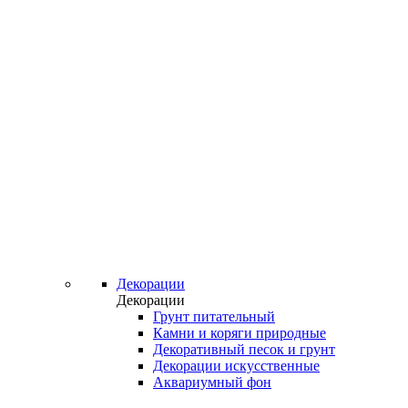
Декорации
Декорации
Грунт питательный
Камни и коряги природные
Декоративный песок и грунт
Декорации искусственные
Аквариумный фон