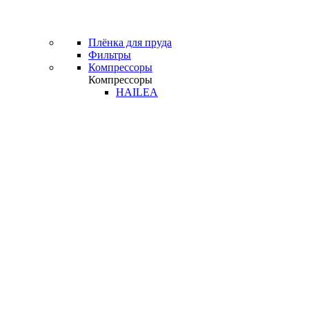
Плёнка для пруда
Фильтры
Компрессоры
Компрессоры
HAILEA