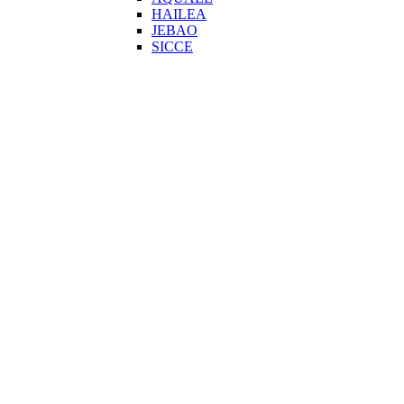
HAILEA
JEBAO
SICCE