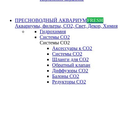
ПРЕСНОВОДНЫЙ АКВАРИУМ
FRESH
Аквариумы, фильтры, СО2, Свет, Декор, Химия
Гидрохимия
Системы СО2
Системы СО2
Аксессуары к СО2
Системы СО2
Шланги для CO2
Обратный клапан
Диффузоры СO2
Балоны CO2
Редукторы CO2