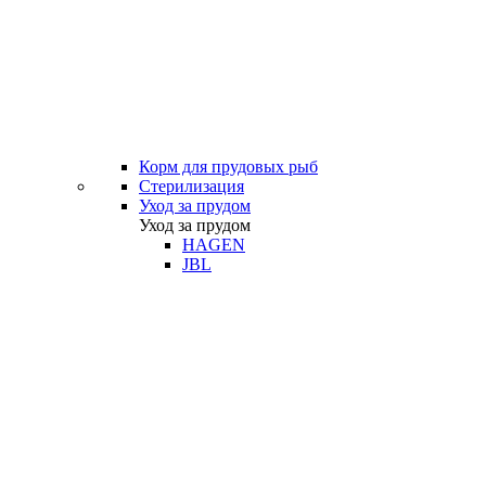
Корм для прудовых рыб
Стерилизация
Уход за прудом
Уход за прудом
HAGEN
JBL