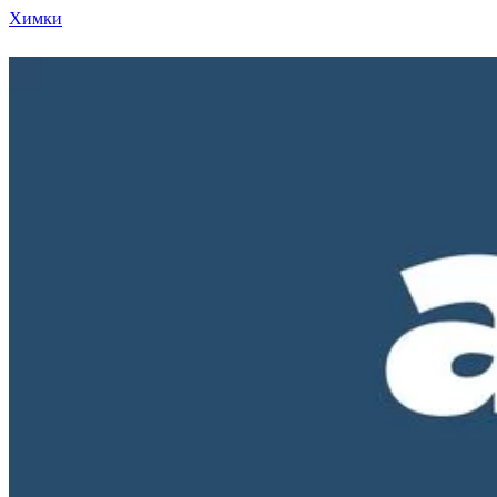
Химки
Режим работы нашего магазина ПН-ПТ с 10-00 д