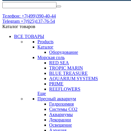
Телефон: +7(499)390-40-44
Telegram +7(925)137-76-54
Каталог товаров
ВСЕ ТОВАРЫ
Products
Каталог
Оборудование
Морская соль
RED SEA
TROPIC MARIN
BLUE TREASURE
AQUARIUM SYSTEMS
PRIME
REEFLOWERS
Еще
Пресный аквариум
Гидрохимия
Системы СО2
Аквариумы
Декорации
Освещение
Аэрация