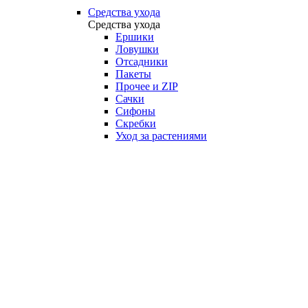
Средства ухода
Средства ухода
Ершики
Ловушки
Отсадники
Пакеты
Прочее и ZIP
Сачки
Сифоны
Скребки
Уход за растениями