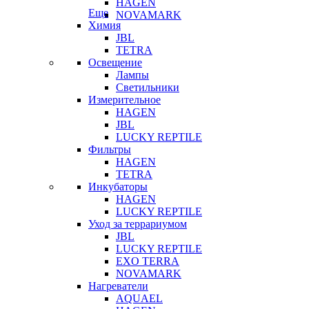
HAGEN
Еще
NOVAMARK
Химия
JBL
TETRA
Освещение
Лампы
Светильники
Измерительное
HAGEN
JBL
LUCKY REPTILE
Фильтры
HAGEN
TETRA
Инкубаторы
HAGEN
LUCKY REPTILE
Уход за террариумом
JBL
LUCKY REPTILE
EXO TERRA
NOVAMARK
Нагреватели
AQUAEL