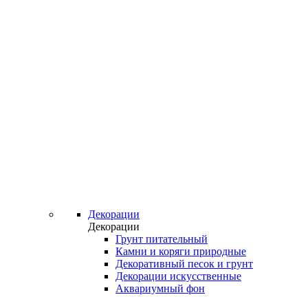
Декорации
Декорации
Грунт питательный
Камни и коряги природные
Декоративный песок и грунт
Декорации искусственные
Аквариумный фон