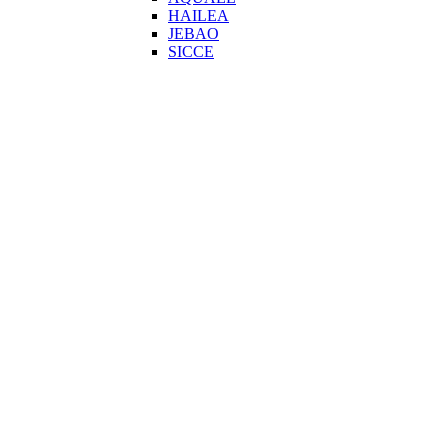
HAILEA
JEBAO
SICCE