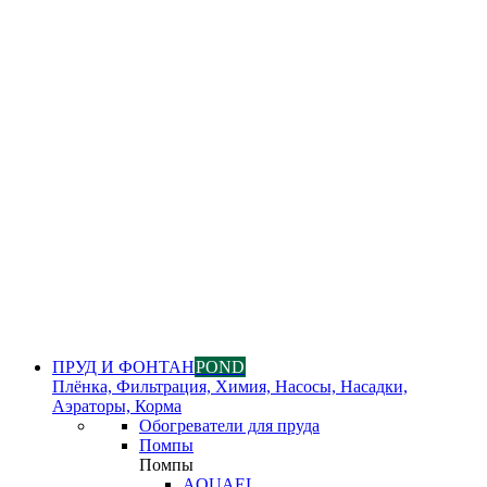
ПРУД И ФОНТАН
POND
Плёнка, Фильтрация, Химия, Насосы, Насадки,
Аэраторы, Корма
Обогреватели для пруда
Помпы
Помпы
AQUAEL