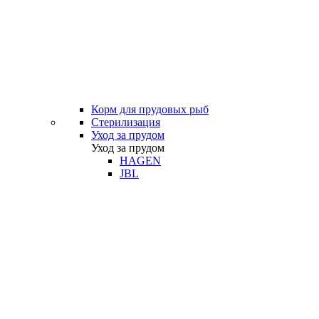
Корм для прудовых рыб
Стерилизация
Уход за прудом
Уход за прудом
HAGEN
JBL