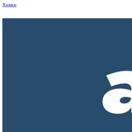
Химки
Режим работы нашего магазина ПН-ПТ с 10-00 до 18-00. СБ и
ВС - выходные