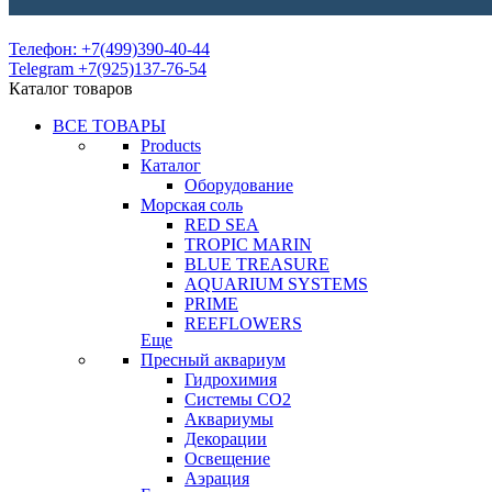
Телефон: +7(499)390-40-44
Telegram +7(925)137-76-54
Каталог товаров
ВСЕ ТОВАРЫ
Products
Каталог
Оборудование
Морская соль
RED SEA
TROPIC MARIN
BLUE TREASURE
AQUARIUM SYSTEMS
PRIME
REEFLOWERS
Еще
Пресный аквариум
Гидрохимия
Системы СО2
Аквариумы
Декорации
Освещение
Аэрация