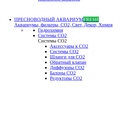
ПРЕСНОВОДНЫЙ АКВАРИУМ
FRESH
Аквариумы, фильтры, СО2, Свет, Декор, Химия
Гидрохимия
Системы СО2
Системы СО2
Аксессуары к СО2
Системы СО2
Шланги для CO2
Обратный клапан
Диффузоры СO2
Балоны CO2
Редукторы CO2