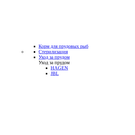
Корм для прудовых рыб
Стерилизация
Уход за прудом
Уход за прудом
HAGEN
JBL