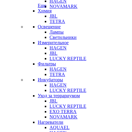
HAGEN
Еще
NOVAMARK
Химия
JBL
TETRA
Освещение
Лампы
Светильники
Измерительное
HAGEN
JBL
LUCKY REPTILE
Фильтры
HAGEN
TETRA
Инкубаторы
HAGEN
LUCKY REPTILE
Уход за террариумом
JBL
LUCKY REPTILE
EXO TERRA
NOVAMARK
Нагреватели
AQUAEL