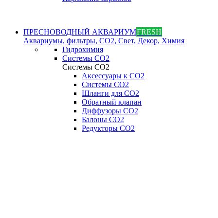
ПРЕСНОВОДНЫЙ АКВАРИУМ
FRESH
Аквариумы, фильтры, СО2, Свет, Декор, Химия
Гидрохимия
Системы СО2
Системы СО2
Аксессуары к СО2
Системы СО2
Шланги для CO2
Обратный клапан
Диффузоры СO2
Балоны CO2
Редукторы CO2