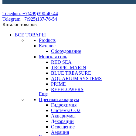
Телефон: +7(499)390-40-44
Telegram +7(925)137-76-54
Каталог товаров
ВСЕ ТОВАРЫ
Products
Каталог
Оборудование
Морская соль
RED SEA
TROPIC MARIN
BLUE TREASURE
AQUARIUM SYSTEMS
PRIME
REEFLOWERS
Еще
Пресный аквариум
Гидрохимия
Системы СО2
Аквариумы
Декорации
Освещение
Аэрация