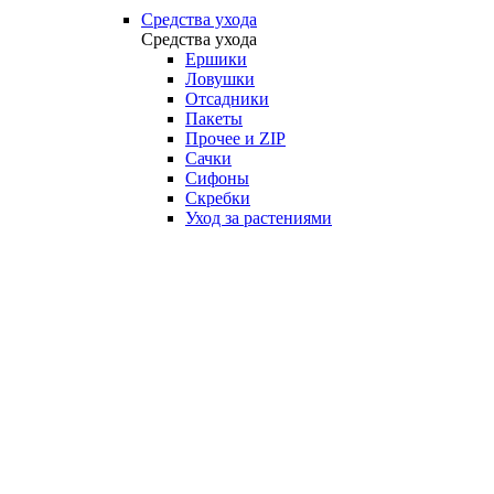
Средства ухода
Средства ухода
Ершики
Ловушки
Отсадники
Пакеты
Прочее и ZIP
Сачки
Сифоны
Скребки
Уход за растениями