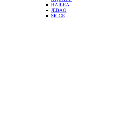
HAILEA
JEBAO
SICCE