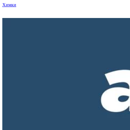
Химки
Режим работы нашего магазина ПН-ПТ с 10-00 до 18-00. СБ и
ВС - выходные