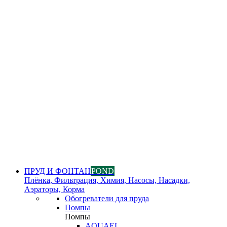
ПРУД И ФОНТАН
POND
Плёнка, Фильтрация, Химия, Насосы, Насадки,
Аэраторы, Корма
Обогреватели для пруда
Помпы
Помпы
AQUAEL