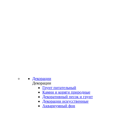
Декорации
Декорации
Грунт питательный
Камни и коряги природные
Декоративный песок и грунт
Декорации искусственные
Аквариумный фон