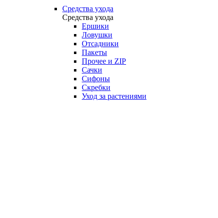
Средства ухода
Средства ухода
Ершики
Ловушки
Отсадники
Пакеты
Прочее и ZIP
Сачки
Сифоны
Скребки
Уход за растениями