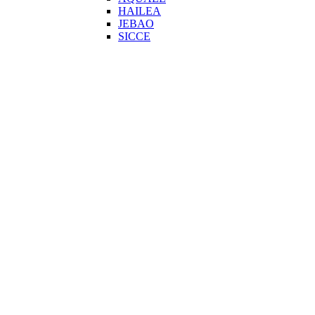
HAILEA
JEBAO
SICCE