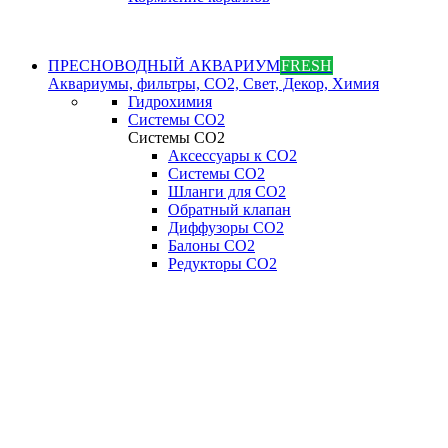
ПРЕСНОВОДНЫЙ АКВАРИУМ
FRESH
Аквариумы, фильтры, СО2, Свет, Декор, Химия
Гидрохимия
Системы СО2
Системы СО2
Аксессуары к СО2
Системы СО2
Шланги для CO2
Обратный клапан
Диффузоры СO2
Балоны CO2
Редукторы CO2