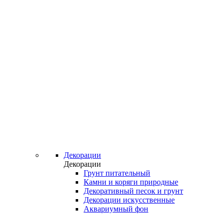
Декорации
Декорации
Грунт питательный
Камни и коряги природные
Декоративный песок и грунт
Декорации искусственные
Аквариумный фон