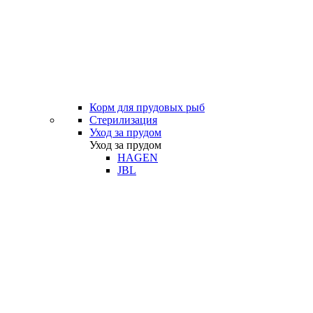
Корм для прудовых рыб
Стерилизация
Уход за прудом
Уход за прудом
HAGEN
JBL