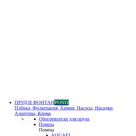
ПРУД И ФОНТАН
POND
Плёнка, Фильтрация, Химия, Насосы, Насадки,
Аэраторы, Корма
Обогреватели для пруда
Помпы
Помпы
AQUAEL