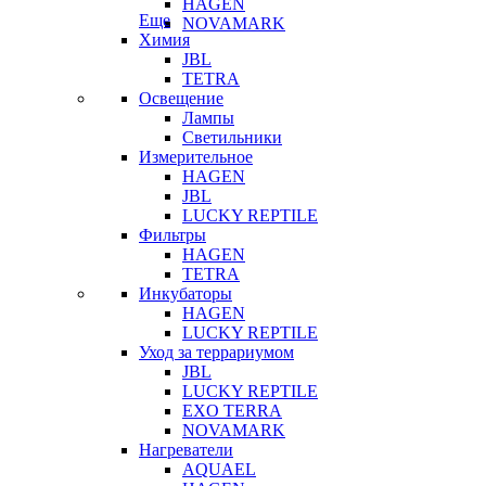
HAGEN
Еще
NOVAMARK
Химия
JBL
TETRA
Освещение
Лампы
Светильники
Измерительное
HAGEN
JBL
LUCKY REPTILE
Фильтры
HAGEN
TETRA
Инкубаторы
HAGEN
LUCKY REPTILE
Уход за террариумом
JBL
LUCKY REPTILE
EXO TERRA
NOVAMARK
Нагреватели
AQUAEL