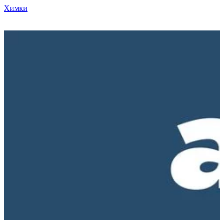
Химки
Режим работы нашего магазина ПН-ПТ с 10-00 до 18-00. СБ и
ВС - выходные