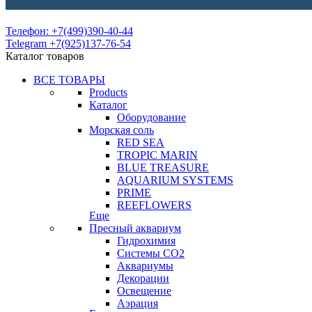
Телефон: +7(499)390-40-44
Telegram +7(925)137-76-54
Каталог товаров
ВСЕ ТОВАРЫ
Products
Каталог
Оборудование
Морская соль
RED SEA
TROPIC MARIN
BLUE TREASURE
AQUARIUM SYSTEMS
PRIME
REEFLOWERS
Еще
Пресный аквариум
Гидрохимия
Системы СО2
Аквариумы
Декорации
Освещение
Аэрация