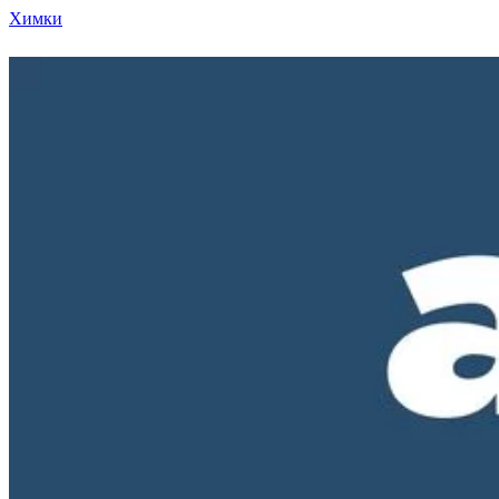
Химки
Режим работы нашего магазина ПН-ПТ с 10-00 д