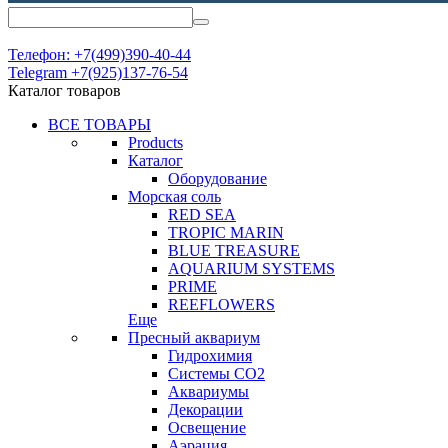
Телефон: +7(499)390-40-44
Telegram +7(925)137-76-54
Каталог товаров
ВСЕ ТОВАРЫ
Products
Каталог
Оборудование
Морская соль
RED SEA
TROPIC MARIN
BLUE TREASURE
AQUARIUM SYSTEMS
PRIME
REEFLOWERS
Еще
Пресный аквариум
Гидрохимия
Системы СО2
Аквариумы
Декорации
Освещение
Аэрация