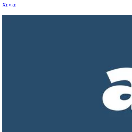
Химки
Режим работы нашего магазина ПН-ПТ с 10-00 д