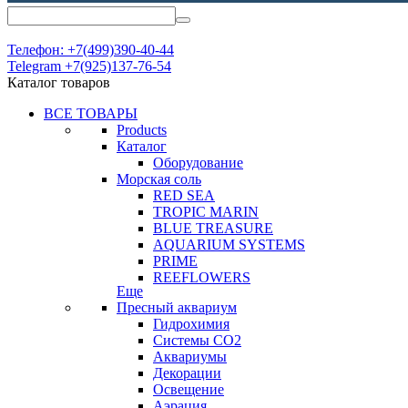
Телефон: +7(499)390-40-44
Telegram +7(925)137-76-54
Каталог товаров
ВСЕ ТОВАРЫ
Products
Каталог
Оборудование
Морская соль
RED SEA
TROPIC MARIN
BLUE TREASURE
AQUARIUM SYSTEMS
PRIME
REEFLOWERS
Еще
Пресный аквариум
Гидрохимия
Системы СО2
Аквариумы
Декорации
Освещение
Аэрация