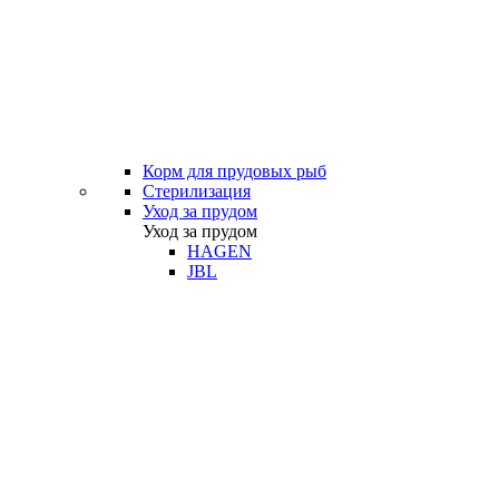
Корм для прудовых рыб
Стерилизация
Уход за прудом
Уход за прудом
HAGEN
JBL