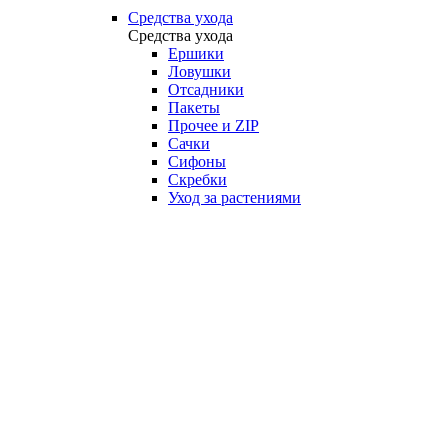
Средства ухода
Средства ухода
Ершики
Ловушки
Отсадники
Пакеты
Прочее и ZIP
Сачки
Сифоны
Скребки
Уход за растениями