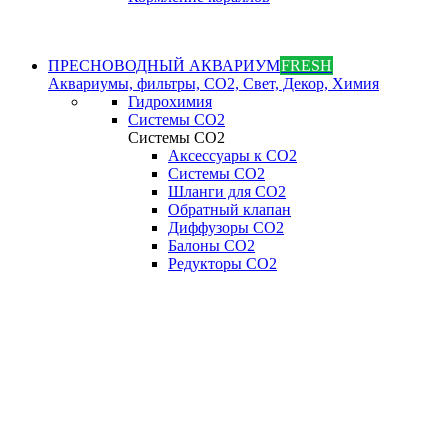
ПРЕСНОВОДНЫЙ АКВАРИУМ
FRESH
Аквариумы, фильтры, СО2, Свет, Декор, Химия
Гидрохимия
Системы СО2
Системы СО2
Аксессуары к СО2
Системы СО2
Шланги для CO2
Обратный клапан
Диффузоры СO2
Балоны CO2
Редукторы CO2