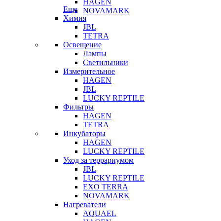
HAGEN
Еще
NOVAMARK
Химия
JBL
TETRA
Освещение
Лампы
Светильники
Измерительное
HAGEN
JBL
LUCKY REPTILE
Фильтры
HAGEN
TETRA
Инкубаторы
HAGEN
LUCKY REPTILE
Уход за террариумом
JBL
LUCKY REPTILE
EXO TERRA
NOVAMARK
Нагреватели
AQUAEL