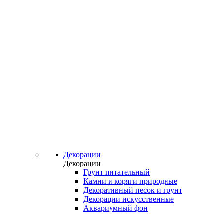
Декорации
Декорации
Грунт питательный
Камни и коряги природные
Декоративный песок и грунт
Декорации искусственные
Аквариумный фон