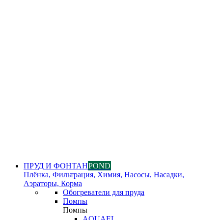
ПРУД И ФОНТАН
POND
Плёнка, Фильтрация, Химия, Насосы, Насадки,
Аэраторы, Корма
Обогреватели для пруда
Помпы
Помпы
AQUAEL