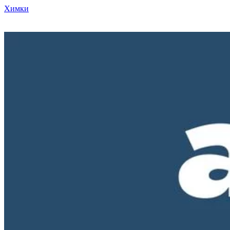
Химки
Режим работы нашего магазина ПН-ПТ с 10-00 до 18-00. СБ и
ВС - выходные