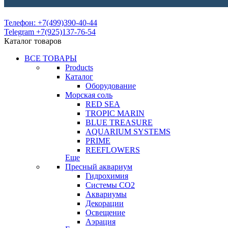
Телефон: +7(499)390-40-44
Telegram +7(925)137-76-54
Каталог товаров
ВСЕ ТОВАРЫ
Products
Каталог
Оборудование
Морская соль
RED SEA
TROPIC MARIN
BLUE TREASURE
AQUARIUM SYSTEMS
PRIME
REEFLOWERS
Еще
Пресный аквариум
Гидрохимия
Системы СО2
Аквариумы
Декорации
Освещение
Аэрация