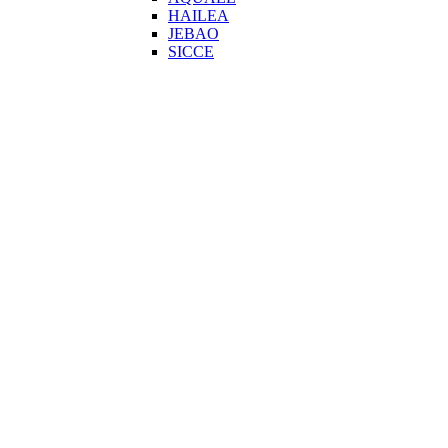
HAILEA
JEBAO
SICCE