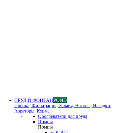
ПРУД И ФОНТАН
POND
Плёнка, Фильтрация, Химия, Насосы, Насадки,
Аэраторы, Корма
Обогреватели для пруда
Помпы
Помпы
AQUAEL