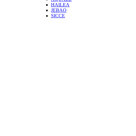
HAILEA
JEBAO
SICCE