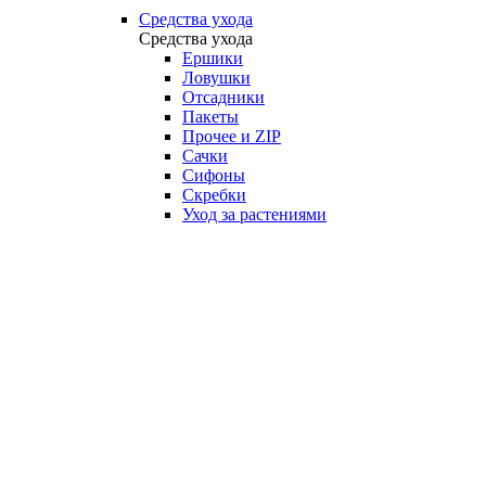
Средства ухода
Средства ухода
Ершики
Ловушки
Отсадники
Пакеты
Прочее и ZIP
Сачки
Сифоны
Скребки
Уход за растениями