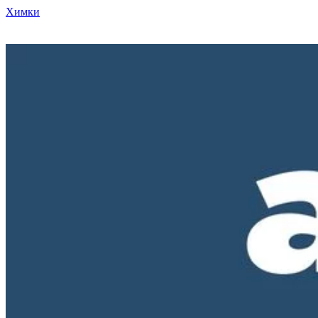
Химки
Режим работы нашего магазина ПН-ПТ с 10-00 до 18-00. СБ и
ВС - выходные