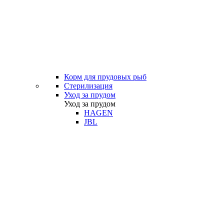
Корм для прудовых рыб
Стерилизация
Уход за прудом
Уход за прудом
HAGEN
JBL