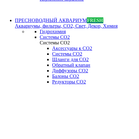
ПРЕСНОВОДНЫЙ АКВАРИУМ
FRESH
Аквариумы, фильтры, СО2, Свет, Декор, Химия
Гидрохимия
Системы СО2
Системы СО2
Аксессуары к СО2
Системы СО2
Шланги для CO2
Обратный клапан
Диффузоры СO2
Балоны CO2
Редукторы CO2