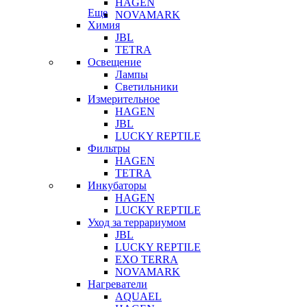
HAGEN
Еще
NOVAMARK
Химия
JBL
TETRA
Освещение
Лампы
Светильники
Измерительное
HAGEN
JBL
LUCKY REPTILE
Фильтры
HAGEN
TETRA
Инкубаторы
HAGEN
LUCKY REPTILE
Уход за террариумом
JBL
LUCKY REPTILE
EXO TERRA
NOVAMARK
Нагреватели
AQUAEL