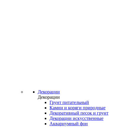
Декорации
Декорации
Грунт питательный
Камни и коряги природные
Декоративный песок и грунт
Декорации искусственные
Аквариумный фон