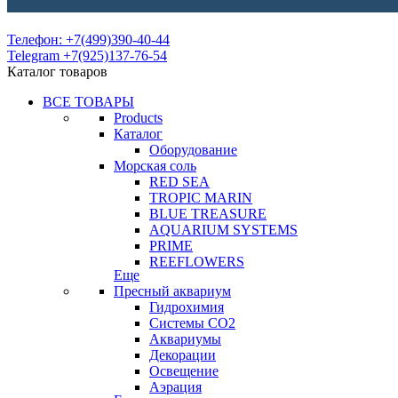
Телефон: +7(499)390-40-44
Telegram +7(925)137-76-54
Каталог товаров
ВСЕ ТОВАРЫ
Products
Каталог
Оборудование
Морская соль
RED SEA
TROPIC MARIN
BLUE TREASURE
AQUARIUM SYSTEMS
PRIME
REEFLOWERS
Еще
Пресный аквариум
Гидрохимия
Системы СО2
Аквариумы
Декорации
Освещение
Аэрация