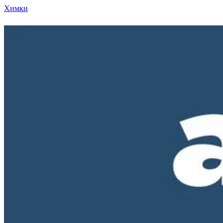
Химки
Режим работы нашего магазина ПН-ПТ с 10-00 д