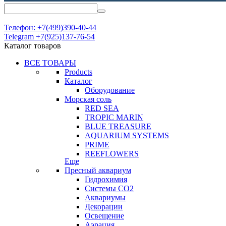
Телефон: +7(499)390-40-44
Telegram +7(925)137-76-54
Каталог товаров
ВСЕ ТОВАРЫ
Products
Каталог
Оборудование
Морская соль
RED SEA
TROPIC MARIN
BLUE TREASURE
AQUARIUM SYSTEMS
PRIME
REEFLOWERS
Еще
Пресный аквариум
Гидрохимия
Системы СО2
Аквариумы
Декорации
Освещение
Аэрация