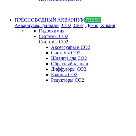
ПРЕСНОВОДНЫЙ АКВАРИУМ
FRESH
Аквариумы, фильтры, СО2, Свет, Декор, Химия
Гидрохимия
Системы СО2
Системы СО2
Аксессуары к СО2
Системы СО2
Шланги для CO2
Обратный клапан
Диффузоры СO2
Балоны CO2
Редукторы CO2