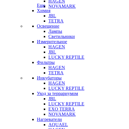
HAGEN
Еще
NOVAMARK
Химия
JBL
TETRA
Освещение
Лампы
Светильники
Измерительное
HAGEN
JBL
LUCKY REPTILE
Фильтры
HAGEN
TETRA
Инкубаторы
HAGEN
LUCKY REPTILE
Уход за террариумом
JBL
LUCKY REPTILE
EXO TERRA
NOVAMARK
Нагреватели
AQUAEL