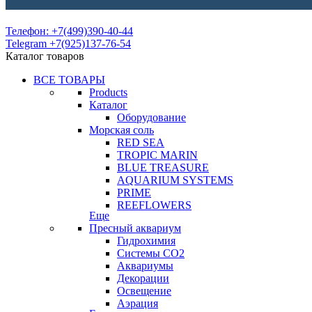
Телефон: +7(499)390-40-44
Telegram +7(925)137-76-54
Каталог товаров
ВСЕ ТОВАРЫ
Products
Каталог
Оборудование
Морская соль
RED SEA
TROPIC MARIN
BLUE TREASURE
AQUARIUM SYSTEMS
PRIME
REEFLOWERS
Еще
Пресный аквариум
Гидрохимия
Системы СО2
Аквариумы
Декорации
Освещение
Аэрация