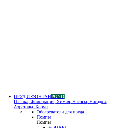
ПРУД И ФОНТАН
POND
Плёнка, Фильтрация, Химия, Насосы, Насадки,
Аэраторы, Корма
Обогреватели для пруда
Помпы
Помпы
AQUAEL