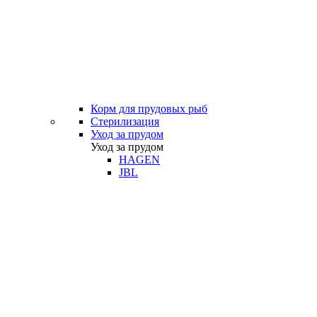
Корм для прудовых рыб
Стерилизация
Уход за прудом
Уход за прудом
HAGEN
JBL