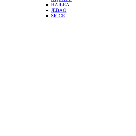
HAILEA
JEBAO
SICCE