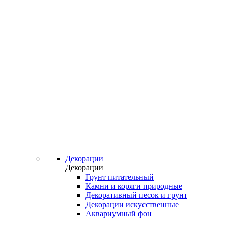
Декорации
Декорации
Грунт питательный
Камни и коряги природные
Декоративный песок и грунт
Декорации искусственные
Аквариумный фон