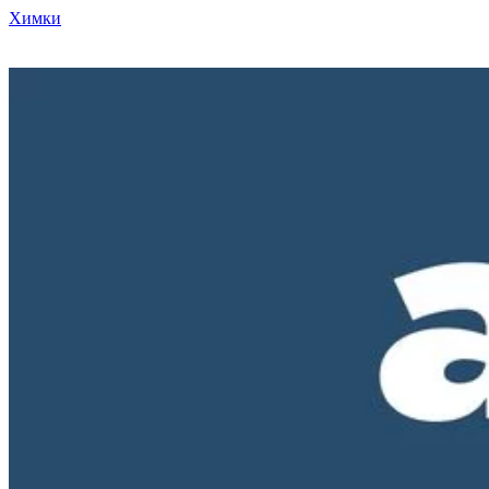
Химки
Режим работы нашего магазина ПН-ПТ с 10-00 до 18-00. СБ и
ВС - выходные