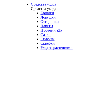
Средства ухода
Средства ухода
Ершики
Ловушки
Отсадники
Пакеты
Прочее и ZIP
Сачки
Сифоны
Скребки
Уход за растениями