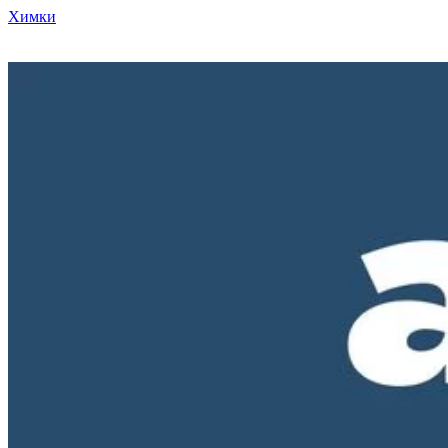
Химки
Режим работы нашего магазина ПН-ПТ с 10-00 до 18-00. СБ и
ВС - выходные