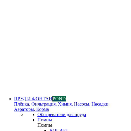
ПРУД И ФОНТАН
POND
Плёнка, Фильтрация, Химия, Насосы, Насадки,
Аэраторы, Корма
Обогреватели для пруда
Помпы
Помпы
AQUAEL