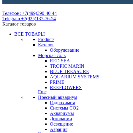
Телефон: +7(499)390-40-44
Telegram +7(925)137-76-54
Каталог товаров
ВСЕ ТОВАРЫ
Products
Каталог
Оборудование
Морская соль
RED SEA
TROPIC MARIN
BLUE TREASURE
AQUARIUM SYSTEMS
PRIME
REEFLOWERS
Еще
Пресный аквариум
Гидрохимия
Системы СО2
Аквариумы
Декорации
Освещение
Аэрация