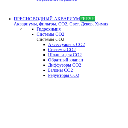
ПРЕСНОВОДНЫЙ АКВАРИУМ
FRESH
Аквариумы, фильтры, СО2, Свет, Декор, Химия
Гидрохимия
Системы СО2
Системы СО2
Аксессуары к СО2
Системы СО2
Шланги для CO2
Обратный клапан
Диффузоры СO2
Балоны CO2
Редукторы CO2