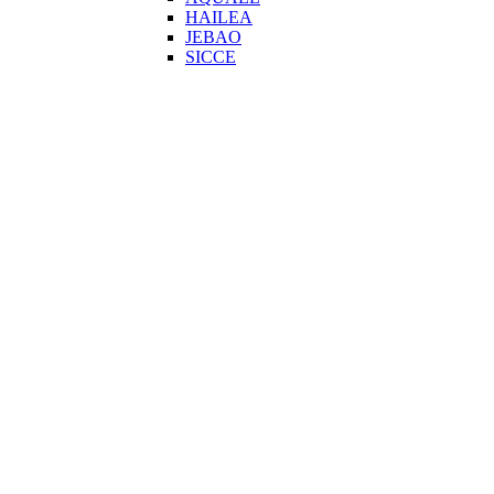
HAILEA
JEBAO
SICCE