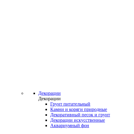
Декорации
Декорации
Грунт питательный
Камни и коряги природные
Декоративный песок и грунт
Декорации искусственные
Аквариумный фон