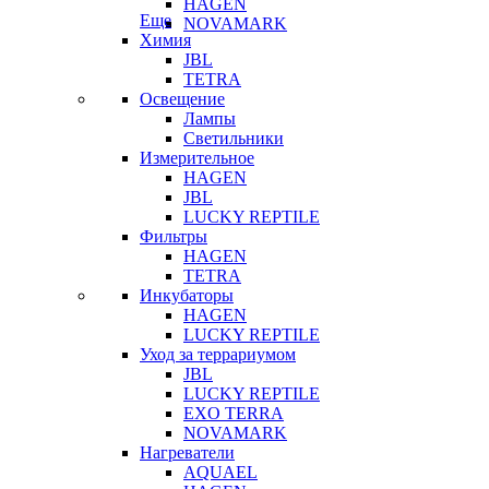
HAGEN
Еще
NOVAMARK
Химия
JBL
TETRA
Освещение
Лампы
Светильники
Измерительное
HAGEN
JBL
LUCKY REPTILE
Фильтры
HAGEN
TETRA
Инкубаторы
HAGEN
LUCKY REPTILE
Уход за террариумом
JBL
LUCKY REPTILE
EXO TERRA
NOVAMARK
Нагреватели
AQUAEL