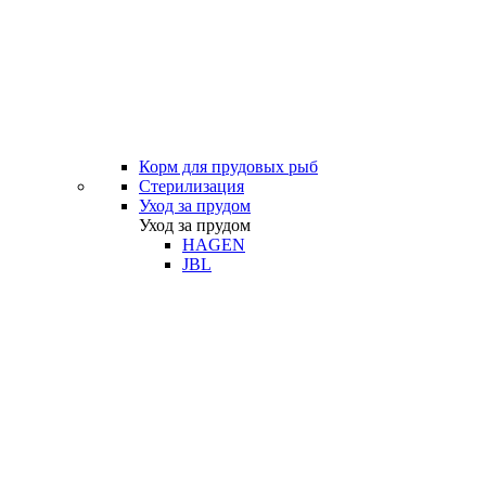
Корм для прудовых рыб
Стерилизация
Уход за прудом
Уход за прудом
HAGEN
JBL