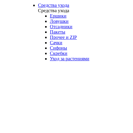
Средства ухода
Средства ухода
Ершики
Ловушки
Отсадники
Пакеты
Прочее и ZIP
Сачки
Сифоны
Скребки
Уход за растениями