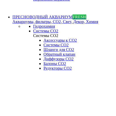
ПРЕСНОВОДНЫЙ АКВАРИУМ
FRESH
Аквариумы, фильтры, СО2, Свет, Декор, Химия
Гидрохимия
Системы СО2
Системы СО2
Аксессуары к СО2
Системы СО2
Шланги для CO2
Обратный клапан
Диффузоры СO2
Балоны CO2
Редукторы CO2