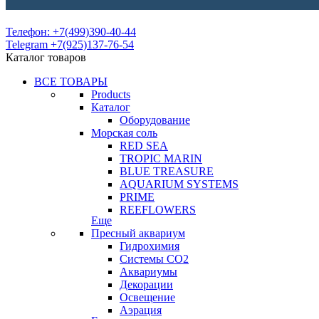
Телефон: +7(499)390-40-44
Telegram +7(925)137-76-54
Каталог товаров
ВСЕ ТОВАРЫ
Products
Каталог
Оборудование
Морская соль
RED SEA
TROPIC MARIN
BLUE TREASURE
AQUARIUM SYSTEMS
PRIME
REEFLOWERS
Еще
Пресный аквариум
Гидрохимия
Системы СО2
Аквариумы
Декорации
Освещение
Аэрация