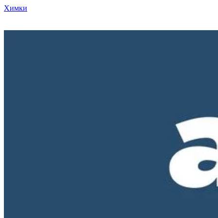
Химки
Режим работы нашего магазина ПН-ПТ с 10-00 до 18-00. СБ и
ВС - выходные