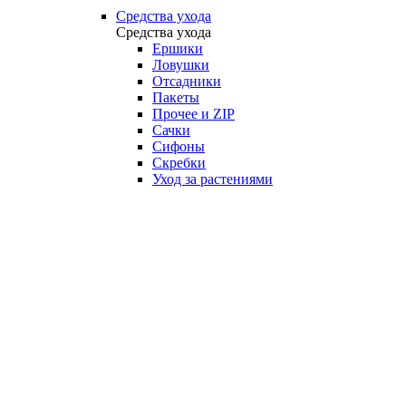
Средства ухода
Средства ухода
Ершики
Ловушки
Отсадники
Пакеты
Прочее и ZIP
Сачки
Сифоны
Скребки
Уход за растениями