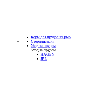
Корм для прудовых рыб
Стерилизация
Уход за прудом
Уход за прудом
HAGEN
JBL