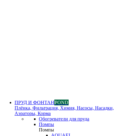
ПРУД И ФОНТАН
POND
Плёнка, Фильтрация, Химия, Насосы, Насадки,
Аэраторы, Корма
Обогреватели для пруда
Помпы
Помпы
AQUAEL