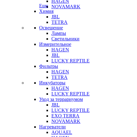
HAGEN
Еще
NOVAMARK
Химия
JBL
TETRA
Освещение
Лампы
Светильники
Измерительное
HAGEN
JBL
LUCKY REPTILE
Фильтры
HAGEN
TETRA
Инкубаторы
HAGEN
LUCKY REPTILE
Уход за террариумом
JBL
LUCKY REPTILE
EXO TERRA
NOVAMARK
Нагреватели
AQUAEL