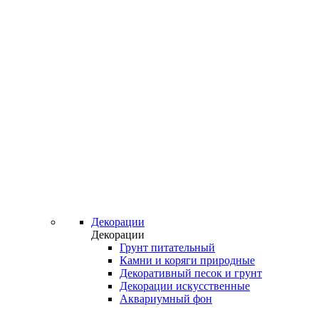
Декорации
Декорации
Грунт питательный
Камни и коряги природные
Декоративный песок и грунт
Декорации искусственные
Аквариумный фон