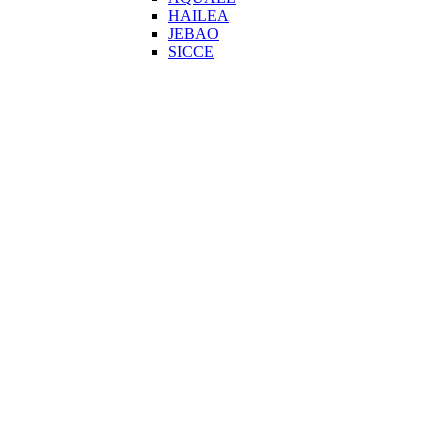
HAILEA
JEBAO
SICCE