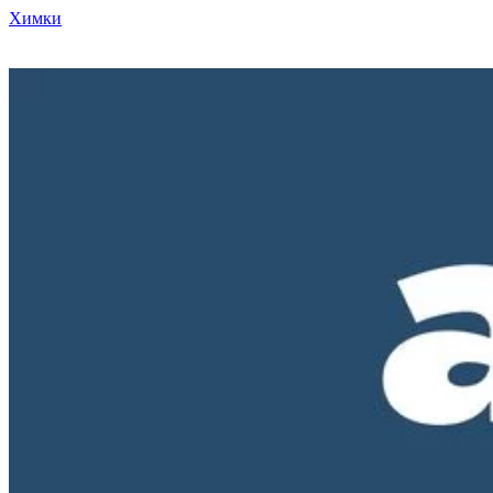
Химки
Режим работы нашего магазина ПН-ПТ с 10-00 до 18-00. СБ и
ВС - выходные