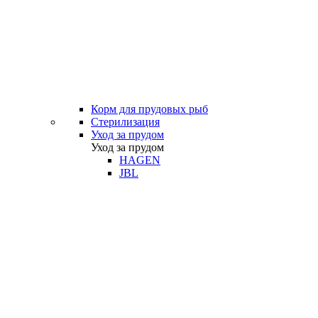
Корм для прудовых рыб
Стерилизация
Уход за прудом
Уход за прудом
HAGEN
JBL