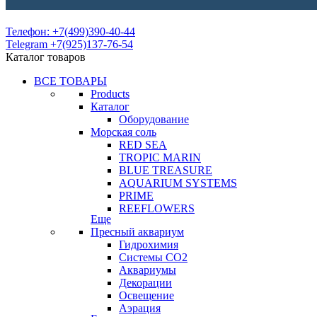
Телефон: +7(499)390-40-44
Telegram +7(925)137-76-54
Каталог товаров
ВСЕ ТОВАРЫ
Products
Каталог
Оборудование
Морская соль
RED SEA
TROPIC MARIN
BLUE TREASURE
AQUARIUM SYSTEMS
PRIME
REEFLOWERS
Еще
Пресный аквариум
Гидрохимия
Системы СО2
Аквариумы
Декорации
Освещение
Аэрация