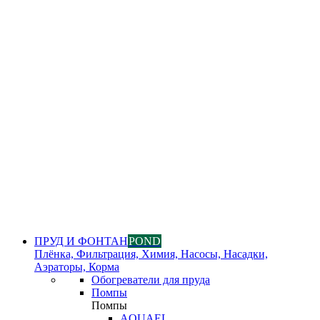
ПРУД И ФОНТАН
POND
Плёнка, Фильтрация, Химия, Насосы, Насадки,
Аэраторы, Корма
Обогреватели для пруда
Помпы
Помпы
AQUAEL