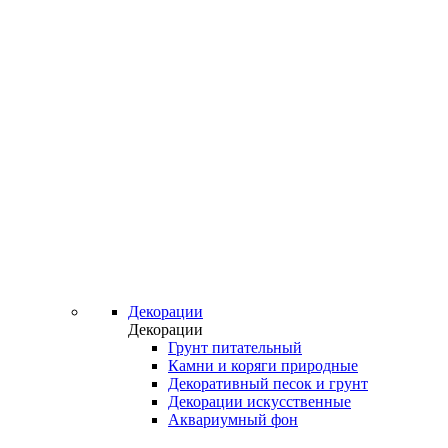
Декорации
Декорации
Грунт питательный
Камни и коряги природные
Декоративный песок и грунт
Декорации искусственные
Аквариумный фон