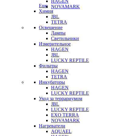
HAGEN
Еще
NOVAMARK
Химия
JBL
TETRA
Освещение
Лампы
Светильники
Измерительное
HAGEN
JBL
LUCKY REPTILE
Фильтры
HAGEN
TETRA
Инкубаторы
HAGEN
LUCKY REPTILE
Уход за террариумом
JBL
LUCKY REPTILE
EXO TERRA
NOVAMARK
Нагреватели
AQUAEL