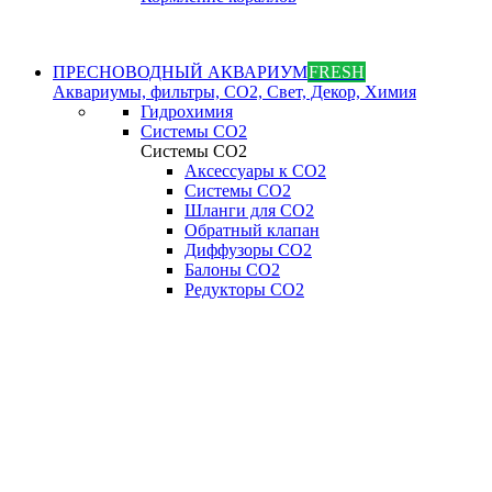
ПРЕСНОВОДНЫЙ АКВАРИУМ
FRESH
Аквариумы, фильтры, СО2, Свет, Декор, Химия
Гидрохимия
Системы СО2
Системы СО2
Аксессуары к СО2
Системы СО2
Шланги для CO2
Обратный клапан
Диффузоры СO2
Балоны CO2
Редукторы CO2