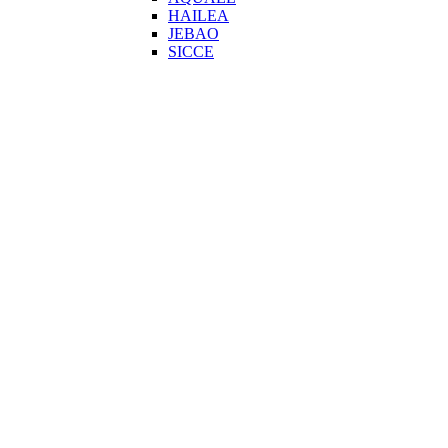
HAILEA
JEBAO
SICCE