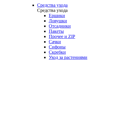
Средства ухода
Средства ухода
Ершики
Ловушки
Отсадники
Пакеты
Прочее и ZIP
Сачки
Сифоны
Скребки
Уход за растениями