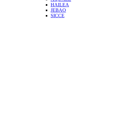
HAILEA
JEBAO
SICCE