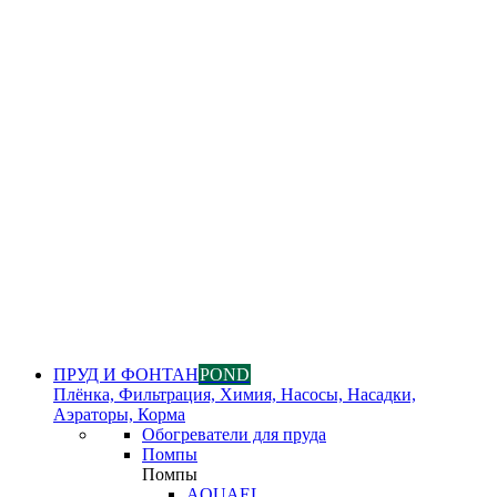
ПРУД И ФОНТАН
POND
Плёнка, Фильтрация, Химия, Насосы, Насадки,
Аэраторы, Корма
Обогреватели для пруда
Помпы
Помпы
AQUAEL