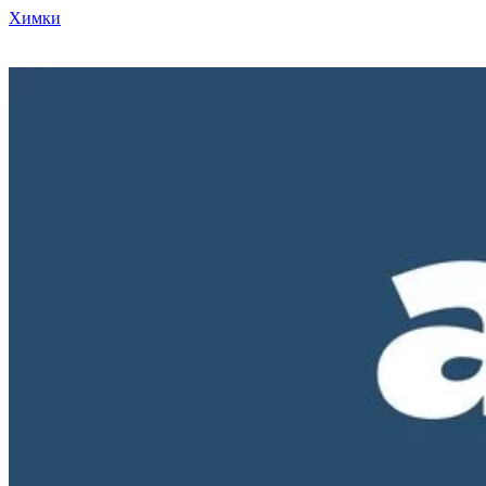
Химки
Режим работы нашего магазина ПН-ПТ с 10-00 до 18-00. СБ и
ВС - выходные