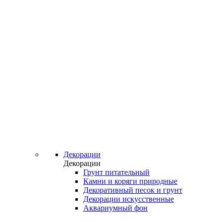
Декорации
Декорации
Грунт питательный
Камни и коряги природные
Декоративный песок и грунт
Декорации искусственные
Аквариумный фон