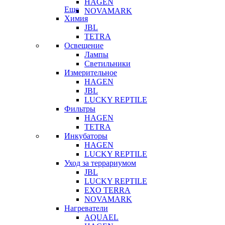
HAGEN
Еще
NOVAMARK
Химия
JBL
TETRA
Освещение
Лампы
Светильники
Измерительное
HAGEN
JBL
LUCKY REPTILE
Фильтры
HAGEN
TETRA
Инкубаторы
HAGEN
LUCKY REPTILE
Уход за террариумом
JBL
LUCKY REPTILE
EXO TERRA
NOVAMARK
Нагреватели
AQUAEL