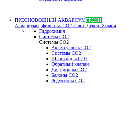
ПРЕСНОВОДНЫЙ АКВАРИУМ
FRESH
Аквариумы, фильтры, СО2, Свет, Декор, Химия
Гидрохимия
Системы СО2
Системы СО2
Аксессуары к СО2
Системы СО2
Шланги для CO2
Обратный клапан
Диффузоры СO2
Балоны CO2
Редукторы CO2