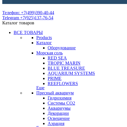
Телефон: +7(499)390-40-44
Telegram +7(925)137-76-54
Каталог товаров
ВСЕ ТОВАРЫ
Products
Каталог
Оборудование
Морская соль
RED SEA
TROPIC MARIN
BLUE TREASURE
AQUARIUM SYSTEMS
PRIME
REEFLOWERS
Еще
Пресный аквариум
Гидрохимия
Системы СО2
Аквариумы
Декорации
Освещение
Аэрация