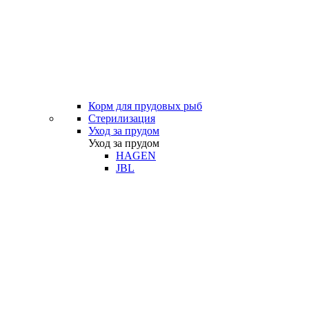
Корм для прудовых рыб
Стерилизация
Уход за прудом
Уход за прудом
HAGEN
JBL