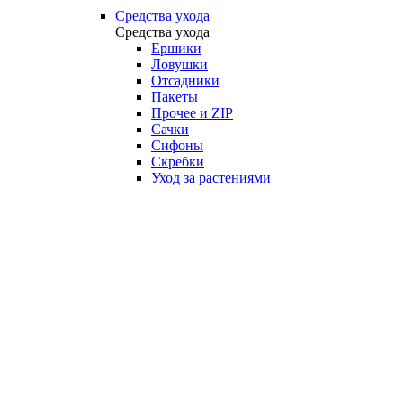
Средства ухода
Средства ухода
Ершики
Ловушки
Отсадники
Пакеты
Прочее и ZIP
Сачки
Сифоны
Скребки
Уход за растениями