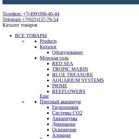
Телефон: +7(499)390-40-44
Telegram +7(925)137-76-54
Каталог товаров
ВСЕ ТОВАРЫ
Products
Каталог
Оборудование
Морская соль
RED SEA
TROPIC MARIN
BLUE TREASURE
AQUARIUM SYSTEMS
PRIME
REEFLOWERS
Еще
Пресный аквариум
Гидрохимия
Системы СО2
Аквариумы
Декорации
Освещение
Аэрация