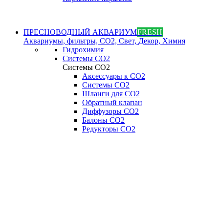
ПРЕСНОВОДНЫЙ АКВАРИУМ
FRESH
Аквариумы, фильтры, СО2, Свет, Декор, Химия
Гидрохимия
Системы СО2
Системы СО2
Аксессуары к СО2
Системы СО2
Шланги для CO2
Обратный клапан
Диффузоры СO2
Балоны CO2
Редукторы CO2