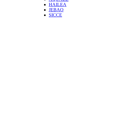
HAILEA
JEBAO
SICCE