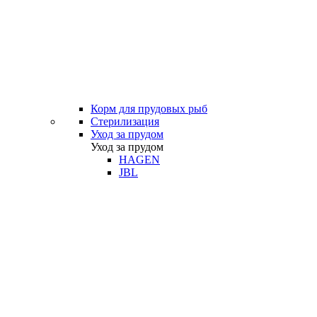
Корм для прудовых рыб
Стерилизация
Уход за прудом
Уход за прудом
HAGEN
JBL