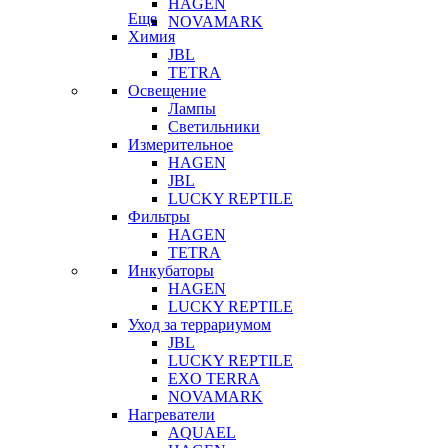
HAGEN
Еще
NOVAMARK
Химия
JBL
TETRA
Освещение
Лампы
Светильники
Измерительное
HAGEN
JBL
LUCKY REPTILE
Фильтры
HAGEN
TETRA
Инкубаторы
HAGEN
LUCKY REPTILE
Уход за террариумом
JBL
LUCKY REPTILE
EXO TERRA
NOVAMARK
Нагреватели
AQUAEL