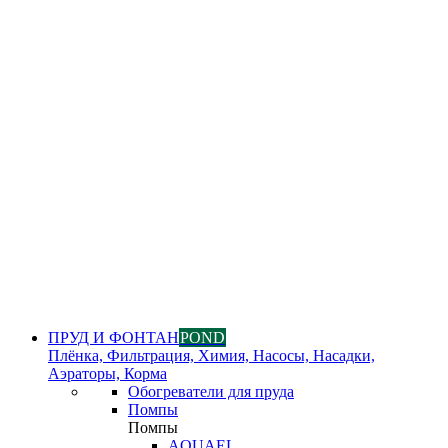
ПРУД И ФОНТАН
POND
Плёнка, Фильтрация, Химия, Насосы, Насадки,
Аэраторы, Корма
Обогреватели для пруда
Помпы
Помпы
AQUAEL