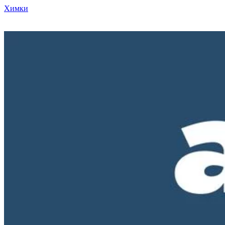
Химки
Режим работы нашего магазина ПН-ПТ с 10-00 до 18-00. СБ и
ВС - выходные