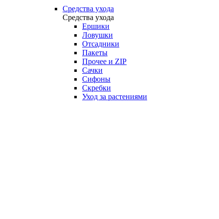
Средства ухода
Средства ухода
Ершики
Ловушки
Отсадники
Пакеты
Прочее и ZIP
Сачки
Сифоны
Скребки
Уход за растениями