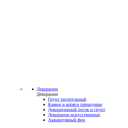
Декорации
Декорации
Грунт питательный
Камни и коряги природные
Декоративный песок и грунт
Декорации искусственные
Аквариумный фон