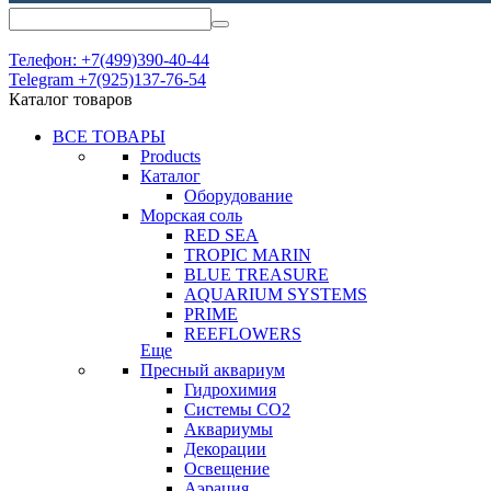
Телефон: +7(499)390-40-44
Telegram +7(925)137-76-54
Каталог товаров
ВСЕ ТОВАРЫ
Products
Каталог
Оборудование
Морская соль
RED SEA
TROPIC MARIN
BLUE TREASURE
AQUARIUM SYSTEMS
PRIME
REEFLOWERS
Еще
Пресный аквариум
Гидрохимия
Системы СО2
Аквариумы
Декорации
Освещение
Аэрация