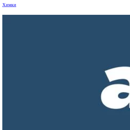
Химки
Режим работы нашего магазина ПН-ПТ с 10-00 д