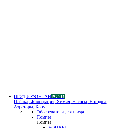
ПРУД И ФОНТАН
POND
Плёнка, Фильтрация, Химия, Насосы, Насадки,
Аэраторы, Корма
Обогреватели для пруда
Помпы
Помпы
AQUAEL