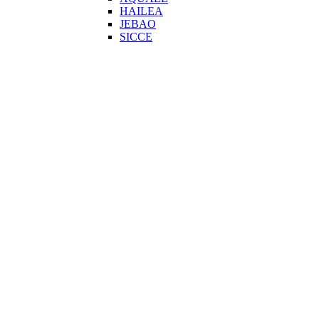
HAILEA
JEBAO
SICCE