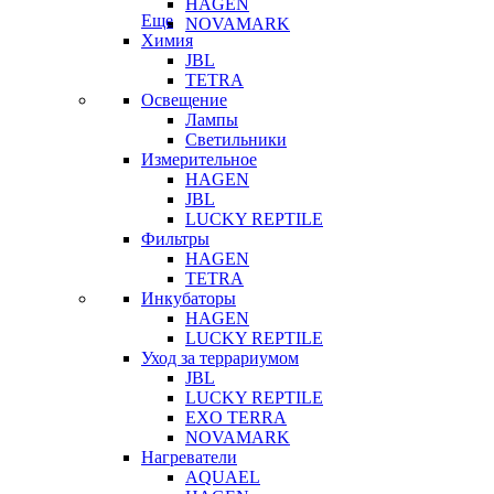
HAGEN
Еще
NOVAMARK
Химия
JBL
TETRA
Освещение
Лампы
Светильники
Измерительное
HAGEN
JBL
LUCKY REPTILE
Фильтры
HAGEN
TETRA
Инкубаторы
HAGEN
LUCKY REPTILE
Уход за террариумом
JBL
LUCKY REPTILE
EXO TERRA
NOVAMARK
Нагреватели
AQUAEL