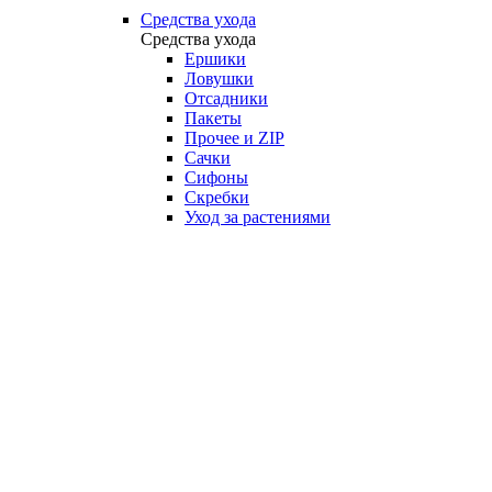
Средства ухода
Средства ухода
Ершики
Ловушки
Отсадники
Пакеты
Прочее и ZIP
Сачки
Сифоны
Скребки
Уход за растениями