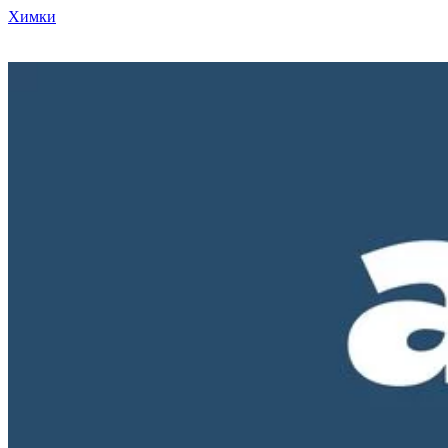
Химки
Режим работы нашего магазина ПН-ПТ с 10-00 до 18-00. СБ и
ВС - выходные