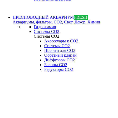
ПРЕСНОВОДНЫЙ АКВАРИУМ
FRESH
Аквариумы, фильтры, СО2, Свет, Декор, Химия
Гидрохимия
Системы СО2
Системы СО2
Аксессуары к СО2
Системы СО2
Шланги для CO2
Обратный клапан
Диффузоры СO2
Балоны CO2
Редукторы CO2