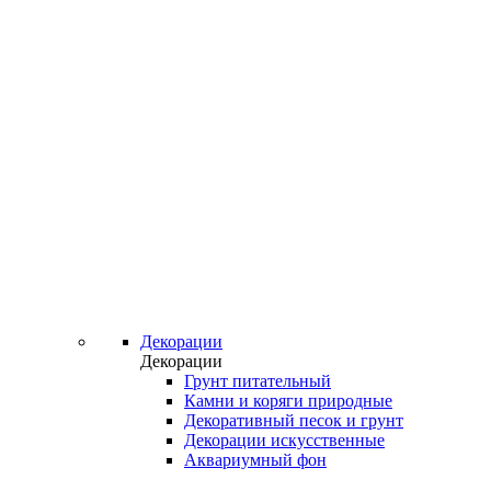
Декорации
Декорации
Грунт питательный
Камни и коряги природные
Декоративный песок и грунт
Декорации искусственные
Аквариумный фон