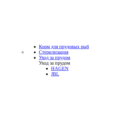
Корм для прудовых рыб
Стерилизация
Уход за прудом
Уход за прудом
HAGEN
JBL