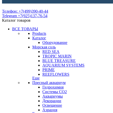
Телефон: +7(499)390-40-44
Telegram +7(925)137-76-54
Каталог товаров
ВСЕ ТОВАРЫ
Products
Каталог
Оборудование
Морская соль
RED SEA
TROPIC MARIN
BLUE TREASURE
AQUARIUM SYSTEMS
PRIME
REEFLOWERS
Еще
Пресный аквариум
Гидрохимия
Системы СО2
Аквариумы
Декорации
Освещение
Аэрация