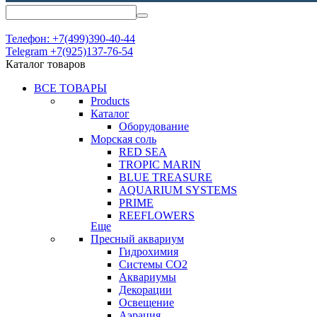
Телефон: +7(499)390-40-44
Telegram +7(925)137-76-54
Каталог товаров
ВСЕ ТОВАРЫ
Products
Каталог
Оборудование
Морская соль
RED SEA
TROPIC MARIN
BLUE TREASURE
AQUARIUM SYSTEMS
PRIME
REEFLOWERS
Еще
Пресный аквариум
Гидрохимия
Системы СО2
Аквариумы
Декорации
Освещение
Аэрация