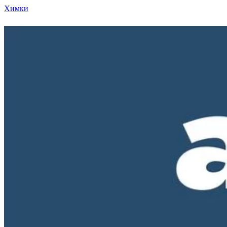
Химки
Режим работы нашего магазина ПН-ПТ с 10-00 д