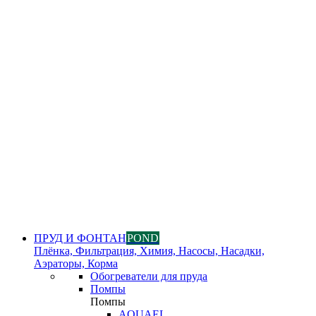
ПРУД И ФОНТАН
POND
Плёнка, Фильтрация, Химия, Насосы, Насадки,
Аэраторы, Корма
Обогреватели для пруда
Помпы
Помпы
AQUAEL