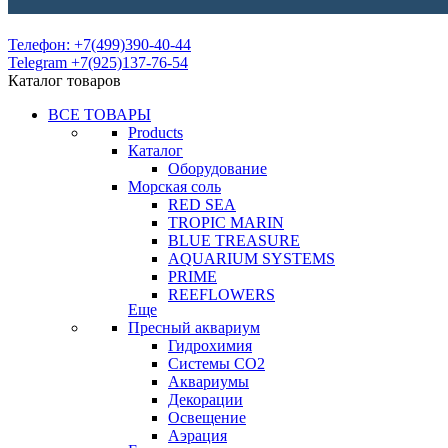
Телефон: +7(499)390-40-44
Telegram +7(925)137-76-54
Каталог товаров
ВСЕ ТОВАРЫ
Products
Каталог
Оборудование
Морская соль
RED SEA
TROPIC MARIN
BLUE TREASURE
AQUARIUM SYSTEMS
PRIME
REEFLOWERS
Еще
Пресный аквариум
Гидрохимия
Системы СО2
Аквариумы
Декорации
Освещение
Аэрация