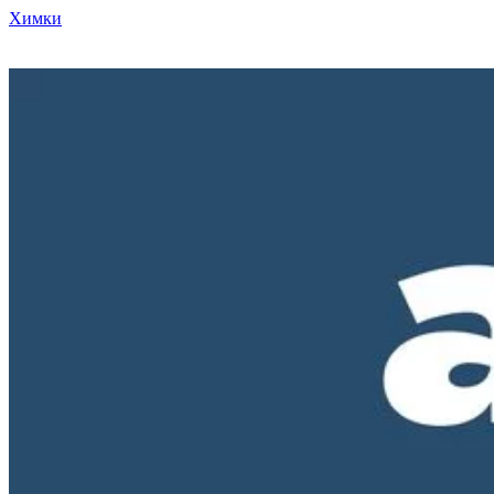
Химки
Режим работы нашего магазина ПН-ПТ с 10-00 до 18-00. СБ и
ВС - выходные