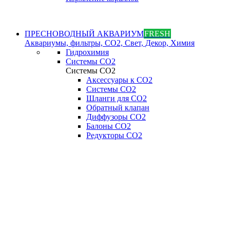
ПРЕСНОВОДНЫЙ АКВАРИУМ
FRESH
Аквариумы, фильтры, СО2, Свет, Декор, Химия
Гидрохимия
Системы СО2
Системы СО2
Аксессуары к СО2
Системы СО2
Шланги для CO2
Обратный клапан
Диффузоры СO2
Балоны CO2
Редукторы CO2