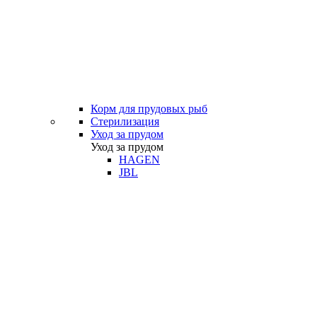
Корм для прудовых рыб
Стерилизация
Уход за прудом
Уход за прудом
HAGEN
JBL