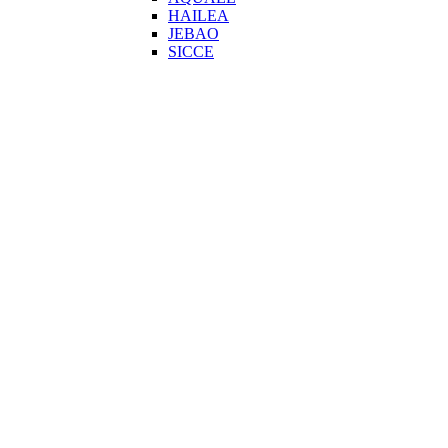
HAILEA
JEBAO
SICCE