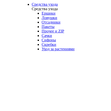
Средства ухода
Средства ухода
Ершики
Ловушки
Отсадники
Пакеты
Прочее и ZIP
Сачки
Сифоны
Скребки
Уход за растениями