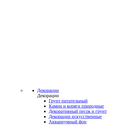
Декорации
Декорации
Грунт питательный
Камни и коряги природные
Декоративный песок и грунт
Декорации искусственные
Аквариумный фон