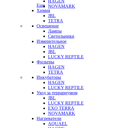
HAGEN
Еще
NOVAMARK
Химия
JBL
TETRA
Освещение
Лампы
Светильники
Измерительное
HAGEN
JBL
LUCKY REPTILE
Фильтры
HAGEN
TETRA
Инкубаторы
HAGEN
LUCKY REPTILE
Уход за террариумом
JBL
LUCKY REPTILE
EXO TERRA
NOVAMARK
Нагреватели
AQUAEL