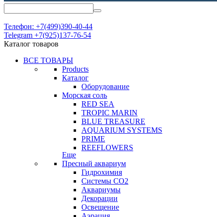
Телефон: +7(499)390-40-44
Telegram +7(925)137-76-54
Каталог товаров
ВСЕ ТОВАРЫ
Products
Каталог
Оборудование
Морская соль
RED SEA
TROPIC MARIN
BLUE TREASURE
AQUARIUM SYSTEMS
PRIME
REEFLOWERS
Еще
Пресный аквариум
Гидрохимия
Системы СО2
Аквариумы
Декорации
Освещение
Аэрация