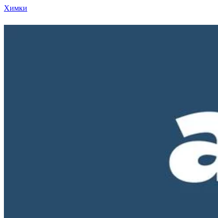
Химки
Режим работы нашего магазина ПН-ПТ с 10-00 д