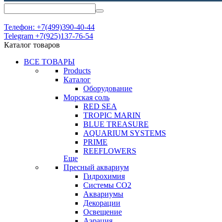
Телефон: +7(499)390-40-44
Telegram +7(925)137-76-54
Каталог товаров
ВСЕ ТОВАРЫ
Products
Каталог
Оборудование
Морская соль
RED SEA
TROPIC MARIN
BLUE TREASURE
AQUARIUM SYSTEMS
PRIME
REEFLOWERS
Еще
Пресный аквариум
Гидрохимия
Системы СО2
Аквариумы
Декорации
Освещение
Аэрация