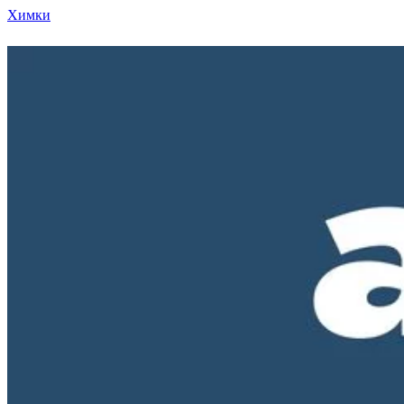
Химки
Режим работы нашего магазина ПН-ПТ с 10-00 д