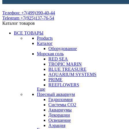
Телефон: +7(499)390-40-44
Telegram +7(925)137-76-54
Каталог товаров
ВСЕ ТОВАРЫ
Products
Каталог
Оборудование
Морская соль
RED SEA
TROPIC MARIN
BLUE TREASURE
AQUARIUM SYSTEMS
PRIME
REEFLOWERS
Еще
Пресный аквариум
Гидрохимия
Системы СО2
Аквариумы
Декорации
Освещение
Аэрация