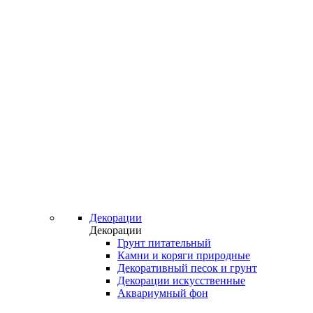
Декорации
Декорации
Грунт питательный
Камни и коряги природные
Декоративный песок и грунт
Декорации искусственные
Аквариумный фон