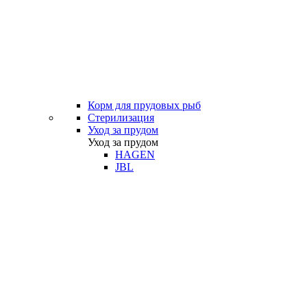
Корм для прудовых рыб
Стерилизация
Уход за прудом
Уход за прудом
HAGEN
JBL