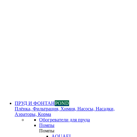
ПРУД И ФОНТАН
POND
Плёнка, Фильтрация, Химия, Насосы, Насадки,
Аэраторы, Корма
Обогреватели для пруда
Помпы
Помпы
AQUAEL