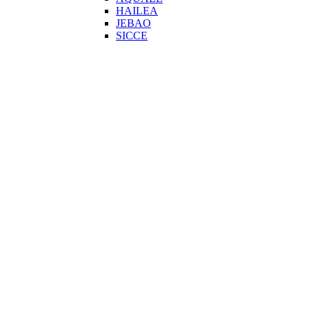
HAILEA
JEBAO
SICCE