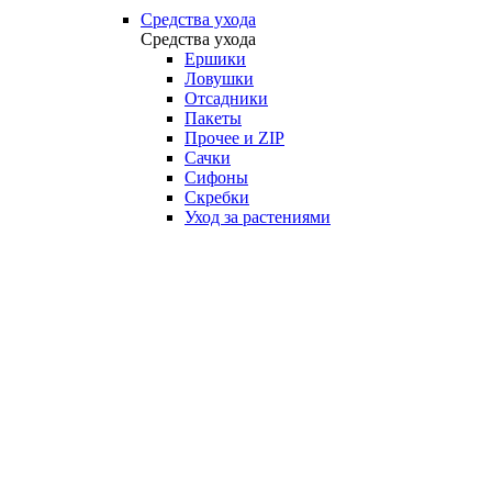
Средства ухода
Средства ухода
Ершики
Ловушки
Отсадники
Пакеты
Прочее и ZIP
Сачки
Сифоны
Скребки
Уход за растениями