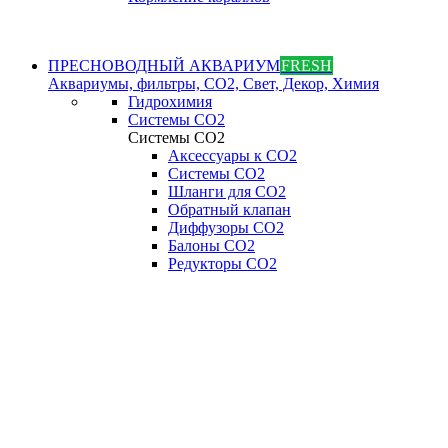
ПРЕСНОВОДНЫЙ АКВАРИУМ
FRESH
Аквариумы, фильтры, СО2, Свет, Декор, Химия
Гидрохимия
Системы СО2
Системы СО2
Аксессуары к СО2
Системы СО2
Шланги для CO2
Обратный клапан
Диффузоры СO2
Балоны CO2
Редукторы CO2