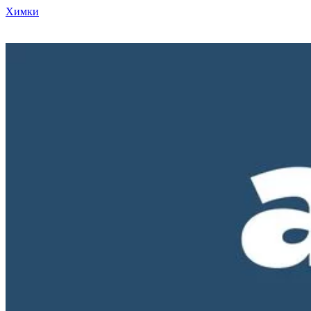
Химки
Режим работы нашего магазина ПН-ПТ с 10-00 до 18-00. СБ и
ВС - выходные