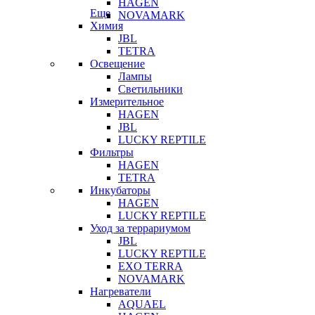
HAGEN
Еще
NOVAMARK
Химия
JBL
TETRA
Освещение
Лампы
Светильники
Измерительное
HAGEN
JBL
LUCKY REPTILE
Фильтры
HAGEN
TETRA
Инкубаторы
HAGEN
LUCKY REPTILE
Уход за террариумом
JBL
LUCKY REPTILE
EXO TERRA
NOVAMARK
Нагреватели
AQUAEL