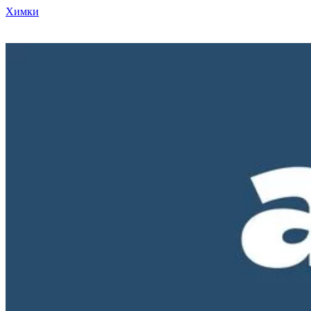
Химки
Режим работы нашего магазина ПН-ПТ с 10-00 до 18-00. СБ и
ВС - выходные