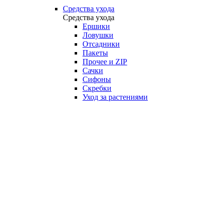
Средства ухода
Средства ухода
Ершики
Ловушки
Отсадники
Пакеты
Прочее и ZIP
Сачки
Сифоны
Скребки
Уход за растениями