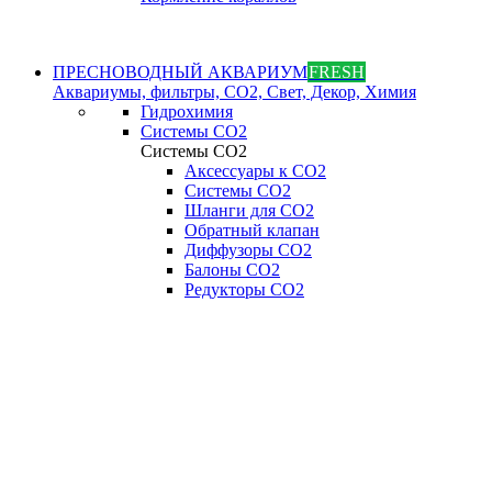
ПРЕСНОВОДНЫЙ АКВАРИУМ
FRESH
Аквариумы, фильтры, СО2, Свет, Декор, Химия
Гидрохимия
Системы СО2
Системы СО2
Аксессуары к СО2
Системы СО2
Шланги для CO2
Обратный клапан
Диффузоры СO2
Балоны CO2
Редукторы CO2