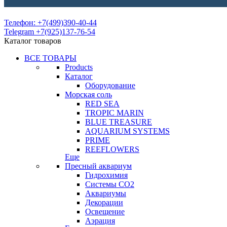
Телефон: +7(499)390-40-44
Telegram +7(925)137-76-54
Каталог товаров
ВСЕ ТОВАРЫ
Products
Каталог
Оборудование
Морская соль
RED SEA
TROPIC MARIN
BLUE TREASURE
AQUARIUM SYSTEMS
PRIME
REEFLOWERS
Еще
Пресный аквариум
Гидрохимия
Системы СО2
Аквариумы
Декорации
Освещение
Аэрация