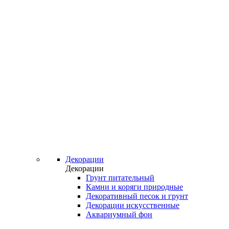
Декорации
Декорации
Грунт питательный
Камни и коряги природные
Декоративный песок и грунт
Декорации искусственные
Аквариумный фон