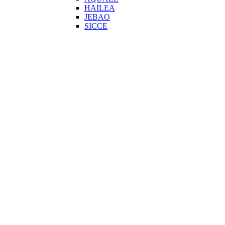
HAILEA
JEBAO
SICCE