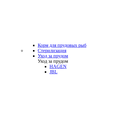
Корм для прудовых рыб
Стерилизация
Уход за прудом
Уход за прудом
HAGEN
JBL