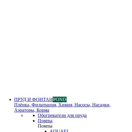
ПРУД И ФОНТАН
POND
Плёнка, Фильтрация, Химия, Насосы, Насадки,
Аэраторы, Корма
Обогреватели для пруда
Помпы
Помпы
AQUAEL