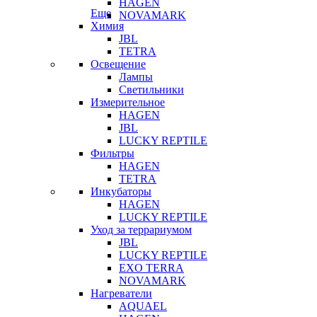
HAGEN
Еще
NOVAMARK
Химия
JBL
TETRA
Освещение
Лампы
Светильники
Измерительное
HAGEN
JBL
LUCKY REPTILE
Фильтры
HAGEN
TETRA
Инкубаторы
HAGEN
LUCKY REPTILE
Уход за террариумом
JBL
LUCKY REPTILE
EXO TERRA
NOVAMARK
Нагреватели
AQUAEL