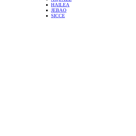
HAILEA
JEBAO
SICCE