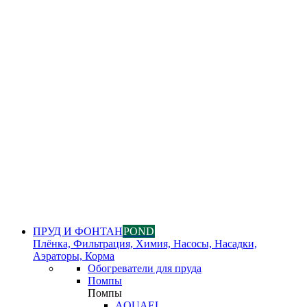
ПРУД И ФОНТАН
POND
Плёнка, Фильтрация, Химия, Насосы, Насадки,
Аэраторы, Корма
Обогреватели для пруда
Помпы
Помпы
AQUAEL