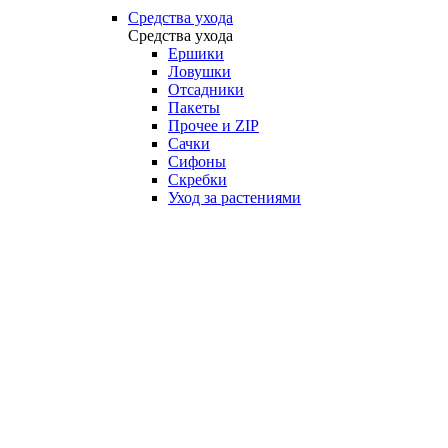
Средства ухода
Средства ухода
Ершики
Ловушки
Отсадники
Пакеты
Прочее и ZIP
Сачки
Сифоны
Скребки
Уход за растениями