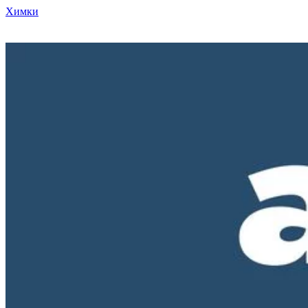
Химки
Режим работы нашего магазина ПН-ПТ с 10-00 до 18-00. СБ и
ВС - выходные