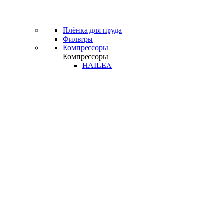
Плёнка для пруда
Фильтры
Компрессоры
Компрессоры
HAILEA