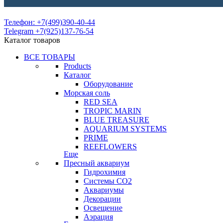
Телефон: +7(499)390-40-44
Telegram +7(925)137-76-54
Каталог товаров
ВСЕ ТОВАРЫ
Products
Каталог
Оборудование
Морская соль
RED SEA
TROPIC MARIN
BLUE TREASURE
AQUARIUM SYSTEMS
PRIME
REEFLOWERS
Еще
Пресный аквариум
Гидрохимия
Системы СО2
Аквариумы
Декорации
Освещение
Аэрация