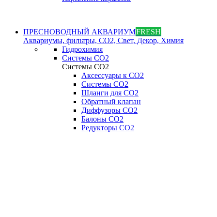
ПРЕСНОВОДНЫЙ АКВАРИУМ
FRESH
Аквариумы, фильтры, СО2, Свет, Декор, Химия
Гидрохимия
Системы СО2
Системы СО2
Аксессуары к СО2
Системы СО2
Шланги для CO2
Обратный клапан
Диффузоры СO2
Балоны CO2
Редукторы CO2