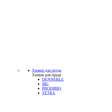
Химия для пруда
Химия для пруда
DENNERLE
JBL
PRODIBIO
TETRA