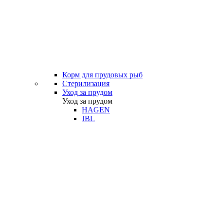
Корм для прудовых рыб
Стерилизация
Уход за прудом
Уход за прудом
HAGEN
JBL