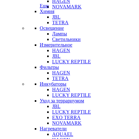
HAGEN
Еще
NOVAMARK
Химия
JBL
TETRA
Освещение
Лампы
Светильники
Измерительное
HAGEN
JBL
LUCKY REPTILE
Фильтры
HAGEN
TETRA
Инкубаторы
HAGEN
LUCKY REPTILE
Уход за террариумом
JBL
LUCKY REPTILE
EXO TERRA
NOVAMARK
Нагреватели
AQUAEL