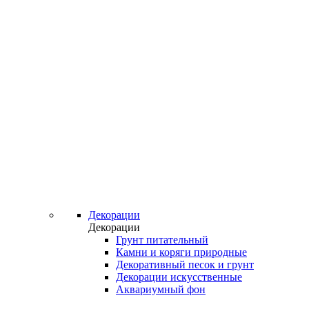
Декорации
Декорации
Грунт питательный
Камни и коряги природные
Декоративный песок и грунт
Декорации искусственные
Аквариумный фон