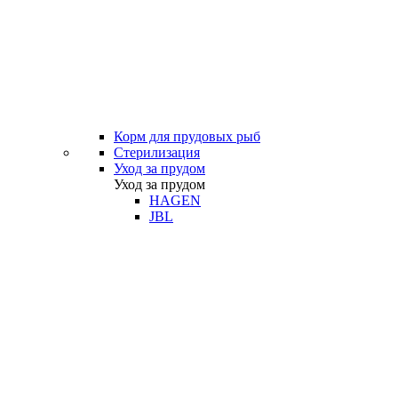
Корм для прудовых рыб
Стерилизация
Уход за прудом
Уход за прудом
HAGEN
JBL