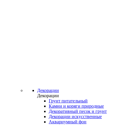
Декорации
Декорации
Грунт питательный
Камни и коряги природные
Декоративный песок и грунт
Декорации искусственные
Аквариумный фон