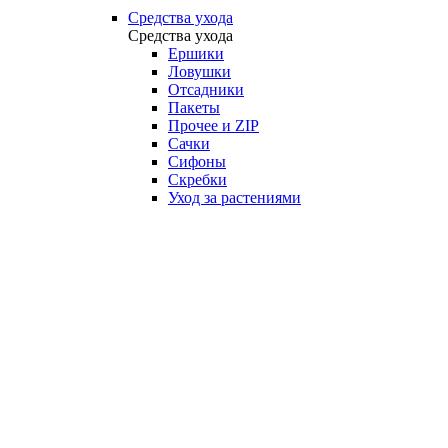
Средства ухода
Средства ухода
Ершики
Ловушки
Отсадники
Пакеты
Прочее и ZIP
Сачки
Сифоны
Скребки
Уход за растениями