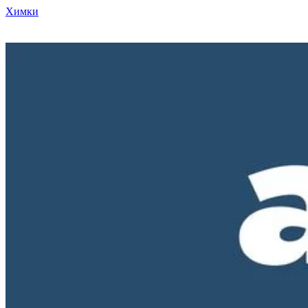
Химки
Режим работы нашего магазина ПН-ПТ с 10-00 до 18-00. СБ и
ВС - выходные