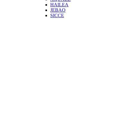
HAILEA
JEBAO
SICCE