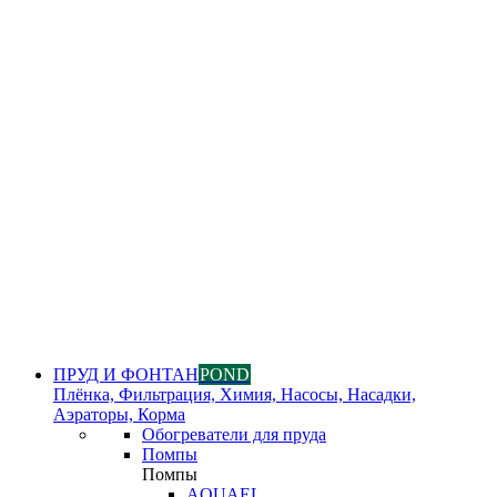
ПРУД И ФОНТАН
POND
Плёнка, Фильтрация, Химия, Насосы, Насадки,
Аэраторы, Корма
Обогреватели для пруда
Помпы
Помпы
AQUAEL