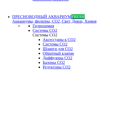
ПРЕСНОВОДНЫЙ АКВАРИУМ
FRESH
Аквариумы, фильтры, СО2, Свет, Декор, Химия
Гидрохимия
Системы СО2
Системы СО2
Аксессуары к СО2
Системы СО2
Шланги для CO2
Обратный клапан
Диффузоры СO2
Балоны CO2
Редукторы CO2