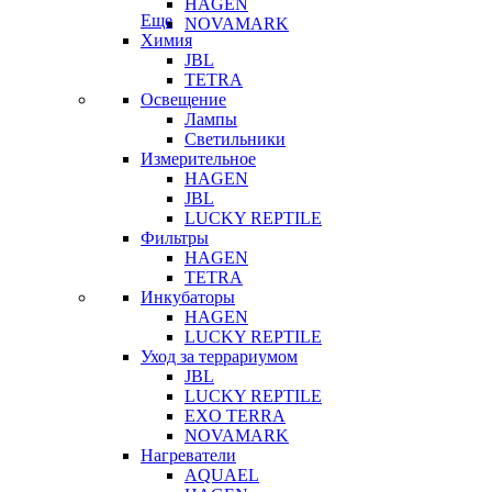
HAGEN
Еще
NOVAMARK
Химия
JBL
TETRA
Освещение
Лампы
Светильники
Измерительное
HAGEN
JBL
LUCKY REPTILE
Фильтры
HAGEN
TETRA
Инкубаторы
HAGEN
LUCKY REPTILE
Уход за террариумом
JBL
LUCKY REPTILE
EXO TERRA
NOVAMARK
Нагреватели
AQUAEL