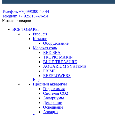
Телефон: +7(499)390-40-44
Telegram +7(925)137-76-54
Каталог товаров
ВСЕ ТОВАРЫ
Products
Каталог
Оборудование
Морская соль
RED SEA
TROPIC MARIN
BLUE TREASURE
AQUARIUM SYSTEMS
PRIME
REEFLOWERS
Еще
Пресный аквариум
Гидрохимия
Системы СО2
Аквариумы
Декорации
Освещение
Аэрация