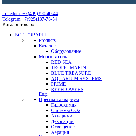
Телефон: +7(499)390-40-44
Telegram +7(925)137-76-54
Каталог товаров
ВСЕ ТОВАРЫ
Products
Каталог
Оборудование
Морская соль
RED SEA
TROPIC MARIN
BLUE TREASURE
AQUARIUM SYSTEMS
PRIME
REEFLOWERS
Еще
Пресный аквариум
Гидрохимия
Системы СО2
Аквариумы
Декорации
Освещение
Аэрация