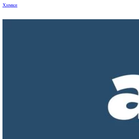
Химки
Режим работы нашего магазина ПН-ПТ с 10-00 до 18-00. СБ и
ВС - выходные