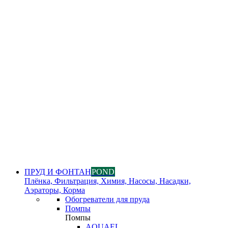
ПРУД И ФОНТАН
POND
Плёнка, Фильтрация, Химия, Насосы, Насадки,
Аэраторы, Корма
Обогреватели для пруда
Помпы
Помпы
AQUAEL