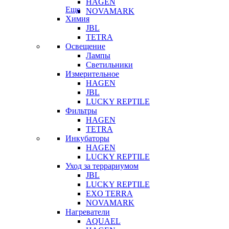
HAGEN
Еще
NOVAMARK
Химия
JBL
TETRA
Освещение
Лампы
Светильники
Измерительное
HAGEN
JBL
LUCKY REPTILE
Фильтры
HAGEN
TETRA
Инкубаторы
HAGEN
LUCKY REPTILE
Уход за террариумом
JBL
LUCKY REPTILE
EXO TERRA
NOVAMARK
Нагреватели
AQUAEL