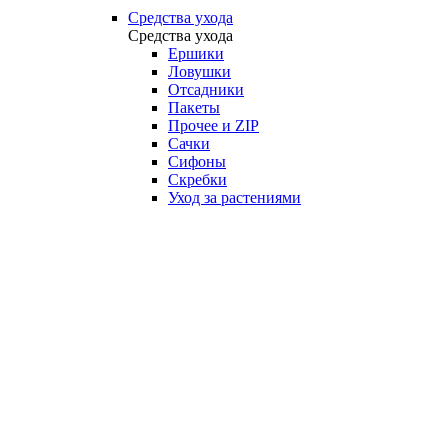
Средства ухода
Средства ухода
Ершики
Ловушки
Отсадники
Пакеты
Прочее и ZIP
Сачки
Сифоны
Скребки
Уход за растениями