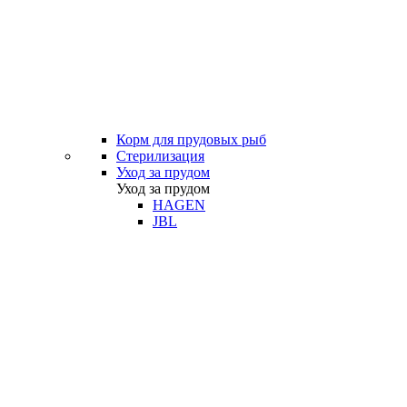
Корм для прудовых рыб
Стерилизация
Уход за прудом
Уход за прудом
HAGEN
JBL