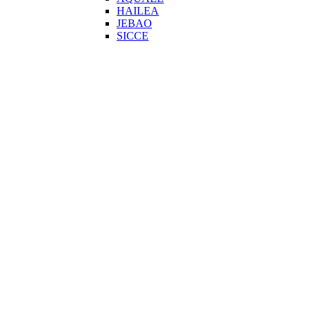
HAILEA
JEBAO
SICCE