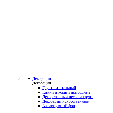
Декорации
Декорации
Грунт питательный
Камни и коряги природные
Декоративный песок и грунт
Декорации искусственные
Аквариумный фон