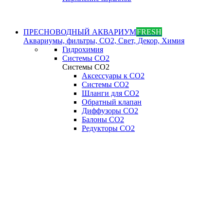
ПРЕСНОВОДНЫЙ АКВАРИУМ
FRESH
Аквариумы, фильтры, СО2, Свет, Декор, Химия
Гидрохимия
Системы СО2
Системы СО2
Аксессуары к СО2
Системы СО2
Шланги для CO2
Обратный клапан
Диффузоры СO2
Балоны CO2
Редукторы CO2