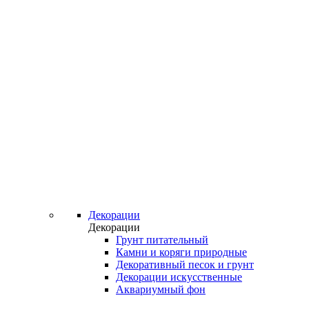
Декорации
Декорации
Грунт питательный
Камни и коряги природные
Декоративный песок и грунт
Декорации искусственные
Аквариумный фон