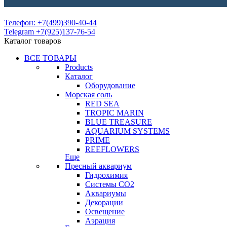
Телефон: +7(499)390-40-44
Telegram +7(925)137-76-54
Каталог товаров
ВСЕ ТОВАРЫ
Products
Каталог
Оборудование
Морская соль
RED SEA
TROPIC MARIN
BLUE TREASURE
AQUARIUM SYSTEMS
PRIME
REEFLOWERS
Еще
Пресный аквариум
Гидрохимия
Системы СО2
Аквариумы
Декорации
Освещение
Аэрация