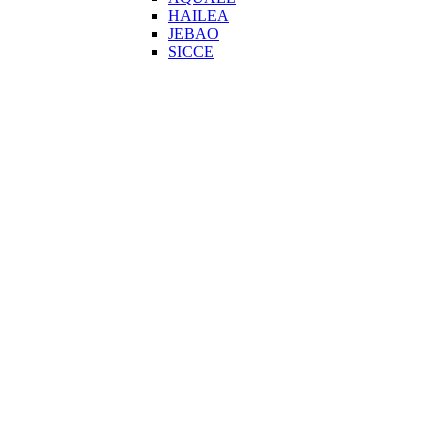
HAILEA
JEBAO
SICCE