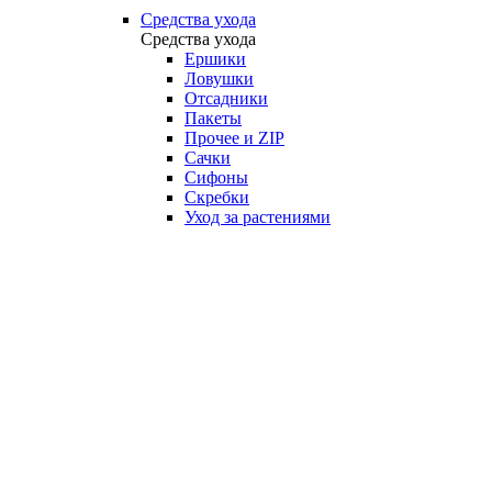
Средства ухода
Средства ухода
Ершики
Ловушки
Отсадники
Пакеты
Прочее и ZIP
Сачки
Сифоны
Скребки
Уход за растениями