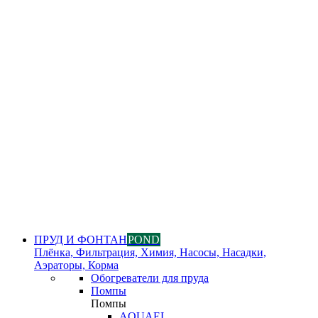
ПРУД И ФОНТАН
POND
Плёнка, Фильтрация, Химия, Насосы, Насадки,
Аэраторы, Корма
Обогреватели для пруда
Помпы
Помпы
AQUAEL