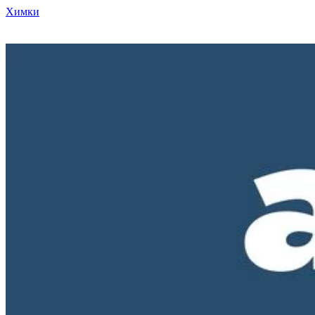
Химки
Режим работы нашего магазина ПН-ПТ с 10-00 до 18-00. СБ и
ВС - выходные