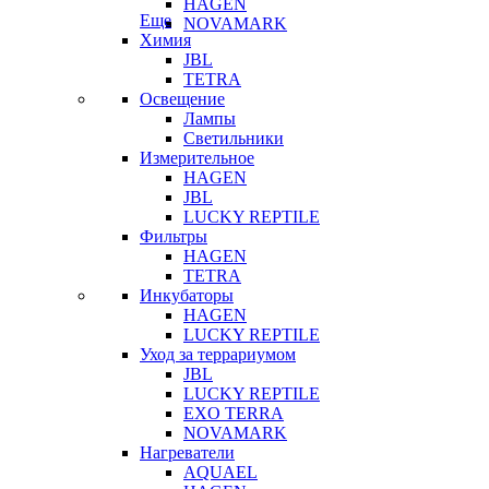
HAGEN
Еще
NOVAMARK
Химия
JBL
TETRA
Освещение
Лампы
Светильники
Измерительное
HAGEN
JBL
LUCKY REPTILE
Фильтры
HAGEN
TETRA
Инкубаторы
HAGEN
LUCKY REPTILE
Уход за террариумом
JBL
LUCKY REPTILE
EXO TERRA
NOVAMARK
Нагреватели
AQUAEL