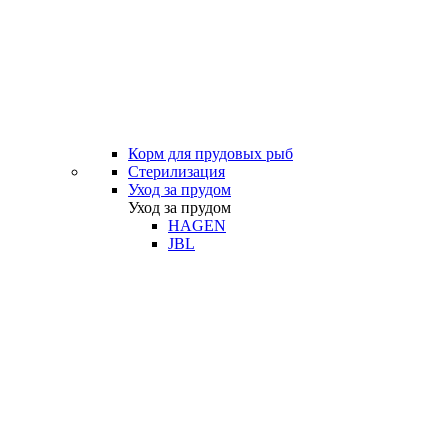
Корм для прудовых рыб
Стерилизация
Уход за прудом
Уход за прудом
HAGEN
JBL