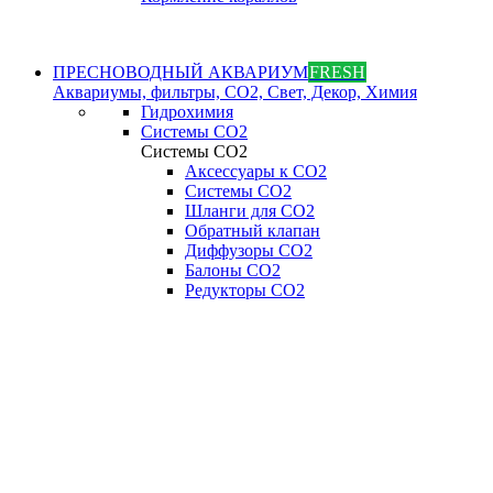
ПРЕСНОВОДНЫЙ АКВАРИУМ
FRESH
Аквариумы, фильтры, СО2, Свет, Декор, Химия
Гидрохимия
Системы СО2
Системы СО2
Аксессуары к СО2
Системы СО2
Шланги для CO2
Обратный клапан
Диффузоры СO2
Балоны CO2
Редукторы CO2