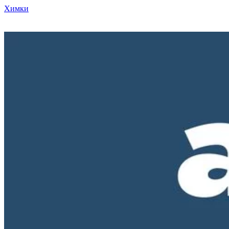
Химки
Режим работы нашего магазина ПН-ПТ с 10-00 до 18-00. СБ и
ВС - выходные