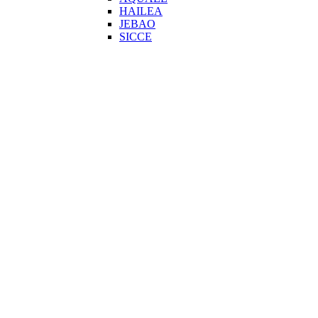
HAILEA
JEBAO
SICCE