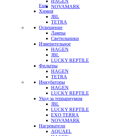
HAGEN
Еще
NOVAMARK
Химия
JBL
TETRA
Освещение
Лампы
Светильники
Измерительное
HAGEN
JBL
LUCKY REPTILE
Фильтры
HAGEN
TETRA
Инкубаторы
HAGEN
LUCKY REPTILE
Уход за террариумом
JBL
LUCKY REPTILE
EXO TERRA
NOVAMARK
Нагреватели
AQUAEL