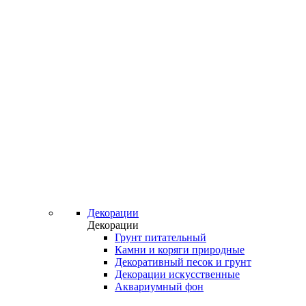
Декорации
Декорации
Грунт питательный
Камни и коряги природные
Декоративный песок и грунт
Декорации искусственные
Аквариумный фон