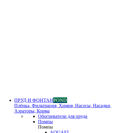
ПРУД И ФОНТАН
POND
Плёнка, Фильтрация, Химия, Насосы, Насадки,
Аэраторы, Корма
Обогреватели для пруда
Помпы
Помпы
AQUAEL