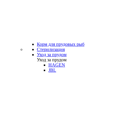
Корм для прудовых рыб
Стерилизация
Уход за прудом
Уход за прудом
HAGEN
JBL