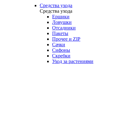
Средства ухода
Средства ухода
Ершики
Ловушки
Отсадники
Пакеты
Прочее и ZIP
Сачки
Сифоны
Скребки
Уход за растениями