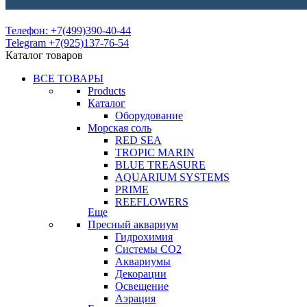
Телефон: +7(499)390-40-44
Telegram +7(925)137-76-54
Каталог товаров
ВСЕ ТОВАРЫ
Products
Каталог
Оборудование
Морская соль
RED SEA
TROPIC MARIN
BLUE TREASURE
AQUARIUM SYSTEMS
PRIME
REEFLOWERS
Еще
Пресный аквариум
Гидрохимия
Системы СО2
Аквариумы
Декорации
Освещение
Аэрация