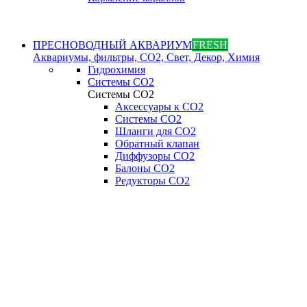
ПРЕСНОВОДНЫЙ АКВАРИУМ
FRESH
Аквариумы, фильтры, СО2, Свет, Декор, Химия
Гидрохимия
Системы СО2
Системы СО2
Аксессуары к СО2
Системы СО2
Шланги для CO2
Обратный клапан
Диффузоры СO2
Балоны CO2
Редукторы CO2