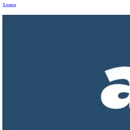
Химки
Режим работы нашего магазина ПН-ПТ с 10-00 д