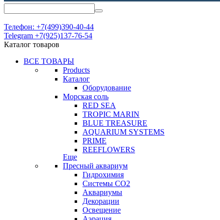
Телефон: +7(499)390-40-44
Telegram +7(925)137-76-54
Каталог товаров
ВСЕ ТОВАРЫ
Products
Каталог
Оборудование
Морская соль
RED SEA
TROPIC MARIN
BLUE TREASURE
AQUARIUM SYSTEMS
PRIME
REEFLOWERS
Еще
Пресный аквариум
Гидрохимия
Системы СО2
Аквариумы
Декорации
Освещение
Аэрация