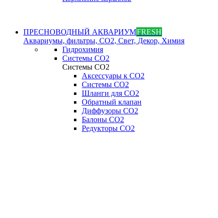
ПРЕСНОВОДНЫЙ АКВАРИУМ
FRESH
Аквариумы, фильтры, СО2, Свет, Декор, Химия
Гидрохимия
Системы СО2
Системы СО2
Аксессуары к СО2
Системы СО2
Шланги для CO2
Обратный клапан
Диффузоры СO2
Балоны CO2
Редукторы CO2