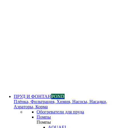
ПРУД И ФОНТАН
POND
Плёнка, Фильтрация, Химия, Насосы, Насадки,
Аэраторы, Корма
Обогреватели для пруда
Помпы
Помпы
AQUAEL