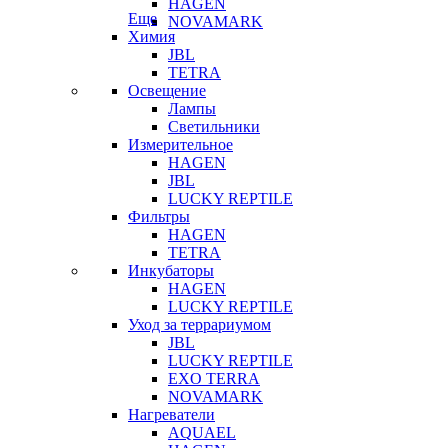
HAGEN
Еще
NOVAMARK
Химия
JBL
TETRA
Освещение
Лампы
Светильники
Измерительное
HAGEN
JBL
LUCKY REPTILE
Фильтры
HAGEN
TETRA
Инкубаторы
HAGEN
LUCKY REPTILE
Уход за террариумом
JBL
LUCKY REPTILE
EXO TERRA
NOVAMARK
Нагреватели
AQUAEL