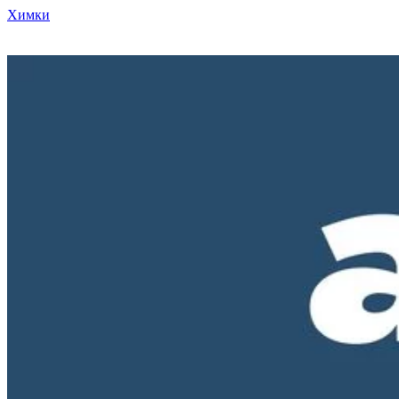
Химки
Режим работы нашего магазина ПН-ПТ с 10-00 до 18-00. СБ и
ВС - выходные