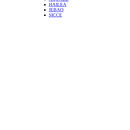
HAILEA
JEBAO
SICCE