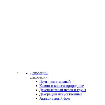
Декорации
Декорации
Грунт питательный
Камни и коряги природные
Декоративный песок и грунт
Декорации искусственные
Аквариумный фон