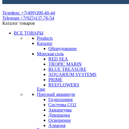
Телефон: +7(499)390-40-44
Telegram +7(925)137-76-54
Каталог товаров
ВСЕ ТОВАРЫ
Products
Каталог
Оборудование
Морская соль
RED SEA
TROPIC MARIN
BLUE TREASURE
AQUARIUM SYSTEMS
PRIME
REEFLOWERS
Еще
Пресный аквариум
Гидрохимия
Системы СО2
Аквариумы
Декорации
Освещение
Аэрация