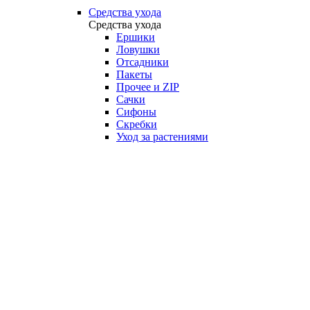
Средства ухода
Средства ухода
Ершики
Ловушки
Отсадники
Пакеты
Прочее и ZIP
Сачки
Сифоны
Скребки
Уход за растениями