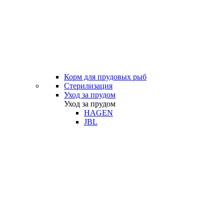
Корм для прудовых рыб
Стерилизация
Уход за прудом
Уход за прудом
HAGEN
JBL