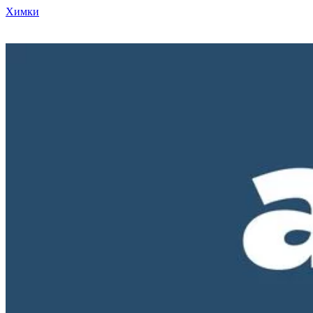
Химки
Режим работы нашего магазина ПН-ПТ с 10-00 до 18-00. СБ и
ВС - выходные