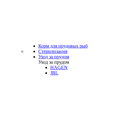
Корм для прудовых рыб
Стерилизация
Уход за прудом
Уход за прудом
HAGEN
JBL