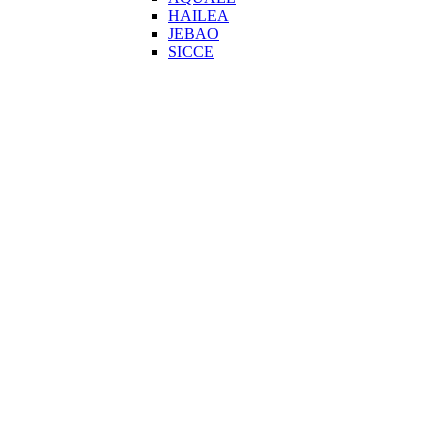
HAILEA
JEBAO
SICCE