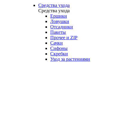
Средства ухода
Средства ухода
Ершики
Ловушки
Отсадники
Пакеты
Прочее и ZIP
Сачки
Сифоны
Скребки
Уход за растениями