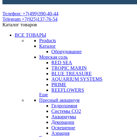
Телефон: +7(499)390-40-44
Telegram +7(925)137-76-54
Каталог товаров
ВСЕ ТОВАРЫ
Products
Каталог
Оборудование
Морская соль
RED SEA
TROPIC MARIN
BLUE TREASURE
AQUARIUM SYSTEMS
PRIME
REEFLOWERS
Еще
Пресный аквариум
Гидрохимия
Системы СО2
Аквариумы
Декорации
Освещение
Аэрация