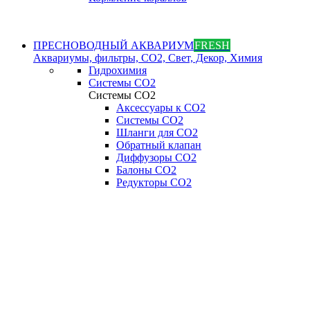
ПРЕСНОВОДНЫЙ АКВАРИУМ
FRESH
Аквариумы, фильтры, СО2, Свет, Декор, Химия
Гидрохимия
Системы СО2
Системы СО2
Аксессуары к СО2
Системы СО2
Шланги для CO2
Обратный клапан
Диффузоры СO2
Балоны CO2
Редукторы CO2