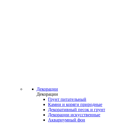
Декорации
Декорации
Грунт питательный
Камни и коряги природные
Декоративный песок и грунт
Декорации искусственные
Аквариумный фон