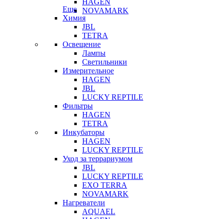
HAGEN
Еще
NOVAMARK
Химия
JBL
TETRA
Освещение
Лампы
Светильники
Измерительное
HAGEN
JBL
LUCKY REPTILE
Фильтры
HAGEN
TETRA
Инкубаторы
HAGEN
LUCKY REPTILE
Уход за террариумом
JBL
LUCKY REPTILE
EXO TERRA
NOVAMARK
Нагреватели
AQUAEL