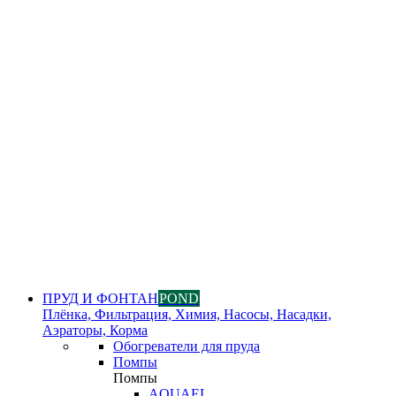
ПРУД И ФОНТАН
POND
Плёнка, Фильтрация, Химия, Насосы, Насадки,
Аэраторы, Корма
Обогреватели для пруда
Помпы
Помпы
AQUAEL