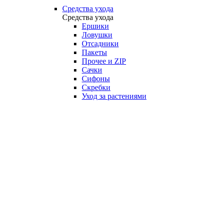
Средства ухода
Средства ухода
Ершики
Ловушки
Отсадники
Пакеты
Прочее и ZIP
Сачки
Сифоны
Скребки
Уход за растениями