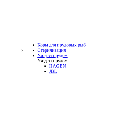
Корм для прудовых рыб
Стерилизация
Уход за прудом
Уход за прудом
HAGEN
JBL