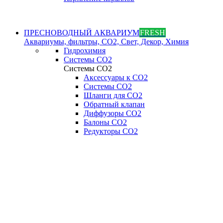
ПРЕСНОВОДНЫЙ АКВАРИУМ
FRESH
Аквариумы, фильтры, СО2, Свет, Декор, Химия
Гидрохимия
Системы СО2
Системы СО2
Аксессуары к СО2
Системы СО2
Шланги для CO2
Обратный клапан
Диффузоры СO2
Балоны CO2
Редукторы CO2