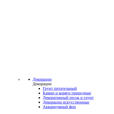
Декорации
Декорации
Грунт питательный
Камни и коряги природные
Декоративный песок и грунт
Декорации искусственные
Аквариумный фон