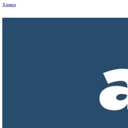
Химки
Режим работы нашего магазина ПН-ПТ с 10-00 до 18-00. СБ и
ВС - выходные