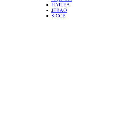
HAILEA
JEBAO
SICCE