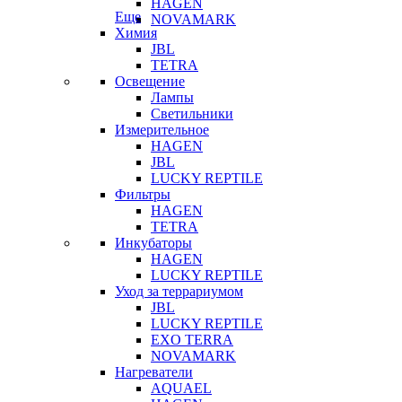
HAGEN
Еще
NOVAMARK
Химия
JBL
TETRA
Освещение
Лампы
Светильники
Измерительное
HAGEN
JBL
LUCKY REPTILE
Фильтры
HAGEN
TETRA
Инкубаторы
HAGEN
LUCKY REPTILE
Уход за террариумом
JBL
LUCKY REPTILE
EXO TERRA
NOVAMARK
Нагреватели
AQUAEL