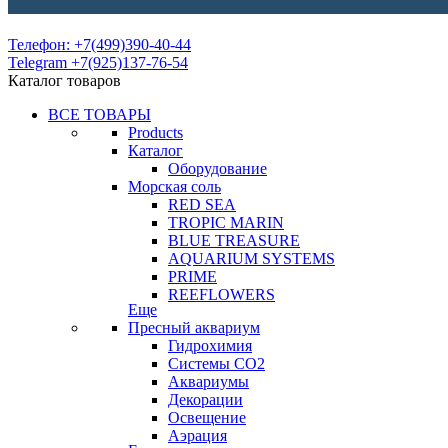
Телефон: +7(499)390-40-44
Telegram +7(925)137-76-54
Каталог товаров
ВСЕ ТОВАРЫ
Products
Каталог
Оборудование
Морская соль
RED SEA
TROPIC MARIN
BLUE TREASURE
AQUARIUM SYSTEMS
PRIME
REEFLOWERS
Еще
Пресный аквариум
Гидрохимия
Системы СО2
Аквариумы
Декорации
Освещение
Аэрация