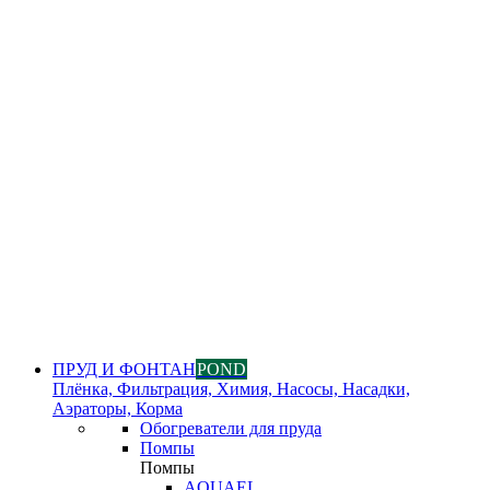
ПРУД И ФОНТАН
POND
Плёнка, Фильтрация, Химия, Насосы, Насадки,
Аэраторы, Корма
Обогреватели для пруда
Помпы
Помпы
AQUAEL