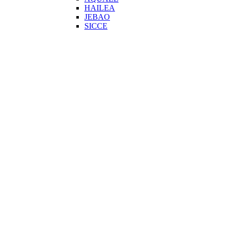
HAILEA
JEBAO
SICCE