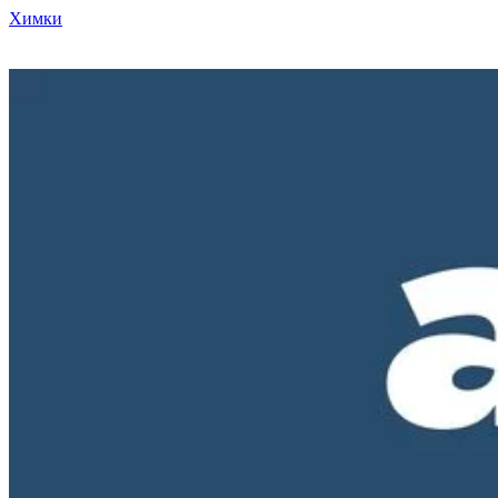
Химки
Режим работы нашего магазина ПН-ПТ с 10-00 до 18-00. СБ и
ВС - выходные