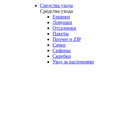
Средства ухода
Средства ухода
Ершики
Ловушки
Отсадники
Пакеты
Прочее и ZIP
Сачки
Сифоны
Скребки
Уход за растениями