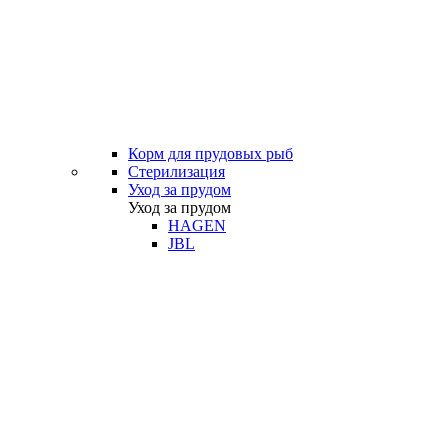
Корм для прудовых рыб
Стерилизация
Уход за прудом
Уход за прудом
HAGEN
JBL