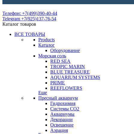
Телефон: +7(499)390-40-44
Telegram +7(925)137-76-54
Каталог товаров
ВСЕ ТОВАРЫ
Products
Каталог
Оборудование
Морская соль
RED SEA
TROPIC MARIN
BLUE TREASURE
AQUARIUM SYSTEMS
PRIME
REEFLOWERS
Еще
Пресный аквариум
Гидрохимия
Системы СО2
Аквариумы
Декорации
Освещение
Аэрация