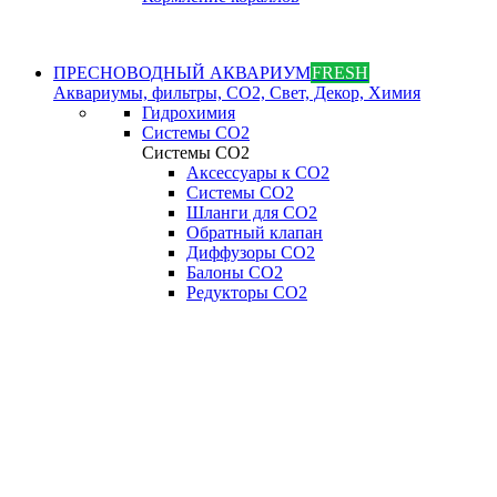
ПРЕСНОВОДНЫЙ АКВАРИУМ
FRESH
Аквариумы, фильтры, СО2, Свет, Декор, Химия
Гидрохимия
Системы СО2
Системы СО2
Аксессуары к СО2
Системы СО2
Шланги для CO2
Обратный клапан
Диффузоры СO2
Балоны CO2
Редукторы CO2