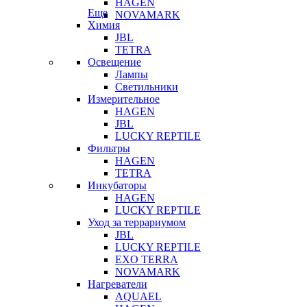
HAGEN
Еще
NOVAMARK
Химия
JBL
TETRA
Освещение
Лампы
Светильники
Измерительное
HAGEN
JBL
LUCKY REPTILE
Фильтры
HAGEN
TETRA
Инкубаторы
HAGEN
LUCKY REPTILE
Уход за террариумом
JBL
LUCKY REPTILE
EXO TERRA
NOVAMARK
Нагреватели
AQUAEL