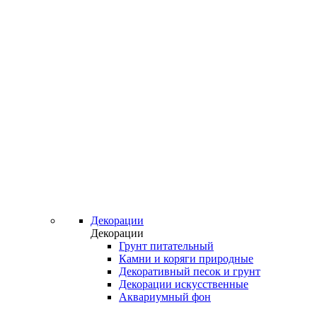
Декорации
Декорации
Грунт питательный
Камни и коряги природные
Декоративный песок и грунт
Декорации искусственные
Аквариумный фон