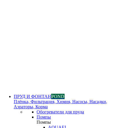
ПРУД И ФОНТАН
POND
Плёнка, Фильтрация, Химия, Насосы, Насадки,
Аэраторы, Корма
Обогреватели для пруда
Помпы
Помпы
AQUAEL