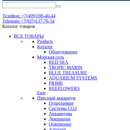
Телефон: +7(499)390-40-44
Telegram +7(925)137-76-54
Каталог товаров
ВСЕ ТОВАРЫ
Products
Каталог
Оборудование
Морская соль
RED SEA
TROPIC MARIN
BLUE TREASURE
AQUARIUM SYSTEMS
PRIME
REEFLOWERS
Еще
Пресный аквариум
Гидрохимия
Системы СО2
Аквариумы
Декорации
Освещение
Аэрация