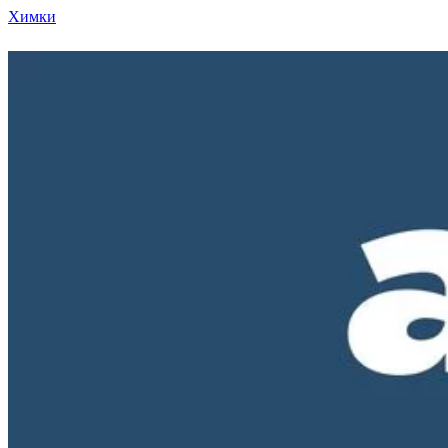
Химки
Режим работы нашего магазина ПН-ПТ с 10-00 д