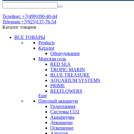
Телефон: +7(499)390-40-44
Telegram +7(925)137-76-54
Каталог товаров
ВСЕ ТОВАРЫ
Products
Каталог
Оборудование
Морская соль
RED SEA
TROPIC MARIN
BLUE TREASURE
AQUARIUM SYSTEMS
PRIME
REEFLOWERS
Еще
Пресный аквариум
Гидрохимия
Системы СО2
Аквариумы
Декорации
Освещение
Аэрация