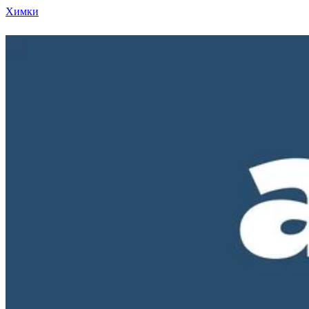
Химки
Режим работы нашего магазина ПН-ПТ с 10-00 д