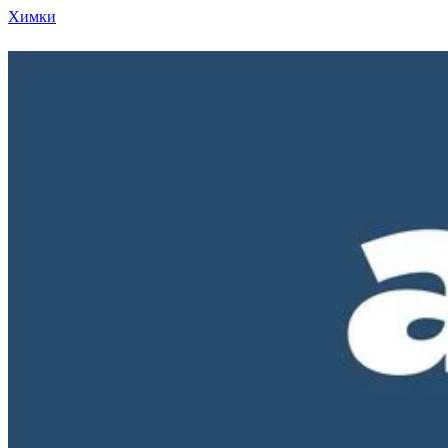
Химки
Режим работы нашего магазина ПН-ПТ с 10-00 д