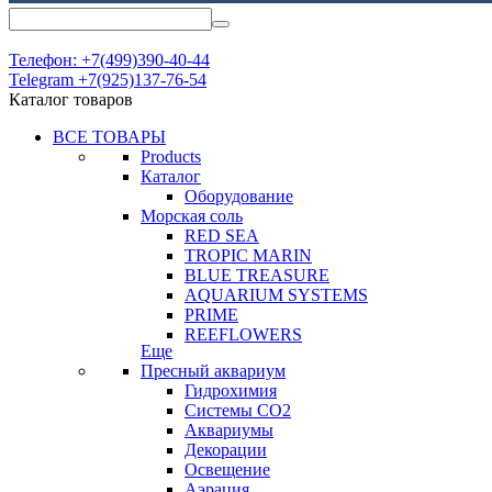
Телефон: +7(499)390-40-44
Telegram +7(925)137-76-54
Каталог товаров
ВСЕ ТОВАРЫ
Products
Каталог
Оборудование
Морская соль
RED SEA
TROPIC MARIN
BLUE TREASURE
AQUARIUM SYSTEMS
PRIME
REEFLOWERS
Еще
Пресный аквариум
Гидрохимия
Системы СО2
Аквариумы
Декорации
Освещение
Аэрация