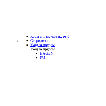
Корм для прудовых рыб
Стерилизация
Уход за прудом
Уход за прудом
HAGEN
JBL