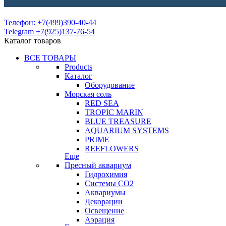
Телефон: +7(499)390-40-44
Telegram +7(925)137-76-54
Каталог товаров
ВСЕ ТОВАРЫ
Products
Каталог
Оборудование
Морская соль
RED SEA
TROPIC MARIN
BLUE TREASURE
AQUARIUM SYSTEMS
PRIME
REEFLOWERS
Еще
Пресный аквариум
Гидрохимия
Системы СО2
Аквариумы
Декорации
Освещение
Аэрация