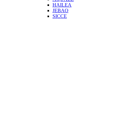
HAILEA
JEBAO
SICCE