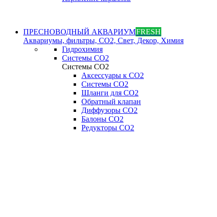
ПРЕСНОВОДНЫЙ АКВАРИУМ
FRESH
Аквариумы, фильтры, СО2, Свет, Декор, Химия
Гидрохимия
Системы СО2
Системы СО2
Аксессуары к СО2
Системы СО2
Шланги для CO2
Обратный клапан
Диффузоры СO2
Балоны CO2
Редукторы CO2