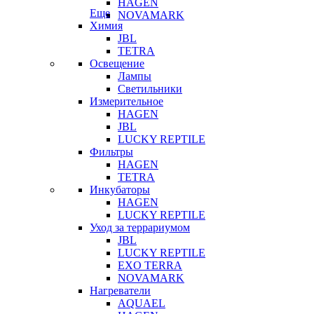
HAGEN
Еще
NOVAMARK
Химия
JBL
TETRA
Освещение
Лампы
Светильники
Измерительное
HAGEN
JBL
LUCKY REPTILE
Фильтры
HAGEN
TETRA
Инкубаторы
HAGEN
LUCKY REPTILE
Уход за террариумом
JBL
LUCKY REPTILE
EXO TERRA
NOVAMARK
Нагреватели
AQUAEL