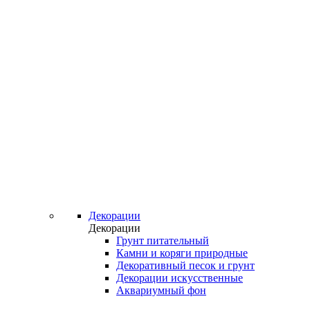
Декорации
Декорации
Грунт питательный
Камни и коряги природные
Декоративный песок и грунт
Декорации искусственные
Аквариумный фон