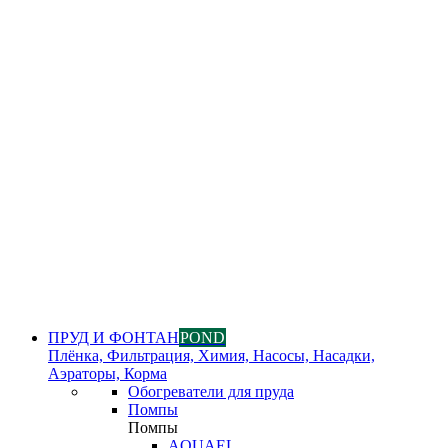
ПРУД И ФОНТАН
POND
Плёнка, Фильтрация, Химия, Насосы, Насадки,
Аэраторы, Корма
Обогреватели для пруда
Помпы
Помпы
AQUAEL