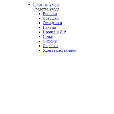
Средства ухода
Средства ухода
Ершики
Ловушки
Отсадники
Пакеты
Прочее и ZIP
Сачки
Сифоны
Скребки
Уход за растениями