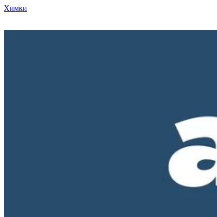
Химки
Режим работы нашего магазина ПН-ПТ с 10-00 до 18-00. СБ и
ВС - выходные