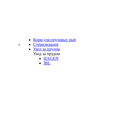
Корм для прудовых рыб
Стерилизация
Уход за прудом
Уход за прудом
HAGEN
JBL