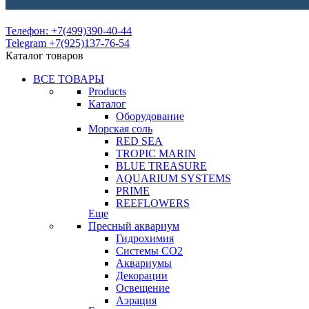
Телефон: +7(499)390-40-44
Telegram +7(925)137-76-54
Каталог товаров
ВСЕ ТОВАРЫ
Products
Каталог
Оборудование
Морская соль
RED SEA
TROPIC MARIN
BLUE TREASURE
AQUARIUM SYSTEMS
PRIME
REEFLOWERS
Еще
Пресный аквариум
Гидрохимия
Системы СО2
Аквариумы
Декорации
Освещение
Аэрация