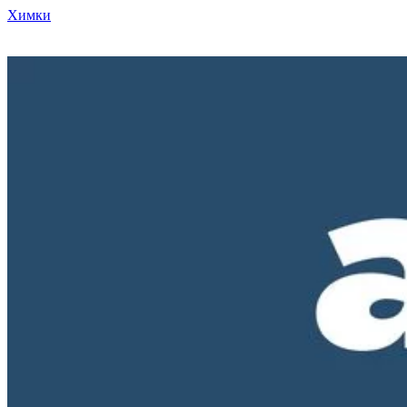
Химки
Режим работы нашего магазина ПН-ПТ с 10-00 до 18-00. СБ и
ВС - выходные