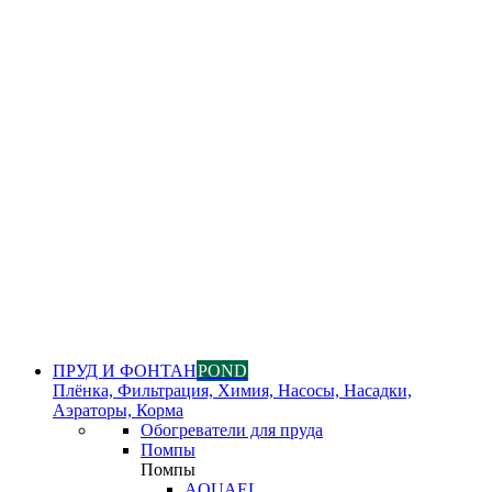
ПРУД И ФОНТАН
POND
Плёнка, Фильтрация, Химия, Насосы, Насадки,
Аэраторы, Корма
Обогреватели для пруда
Помпы
Помпы
AQUAEL