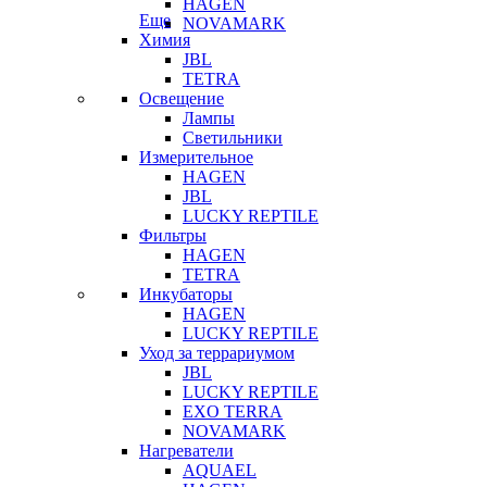
HAGEN
Еще
NOVAMARK
Химия
JBL
TETRA
Освещение
Лампы
Светильники
Измерительное
HAGEN
JBL
LUCKY REPTILE
Фильтры
HAGEN
TETRA
Инкубаторы
HAGEN
LUCKY REPTILE
Уход за террариумом
JBL
LUCKY REPTILE
EXO TERRA
NOVAMARK
Нагреватели
AQUAEL