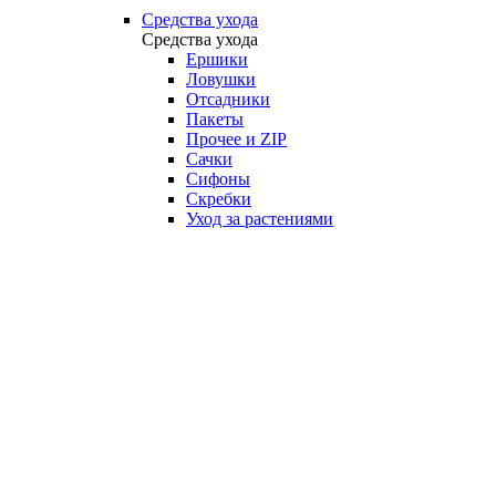
Средства ухода
Средства ухода
Ершики
Ловушки
Отсадники
Пакеты
Прочее и ZIP
Сачки
Сифоны
Скребки
Уход за растениями