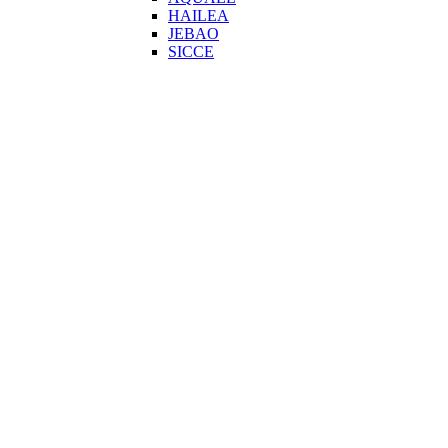
HAILEA
JEBAO
SICCE