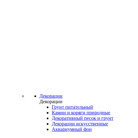
Декорации
Декорации
Грунт питательный
Камни и коряги природные
Декоративный песок и грунт
Декорации искусственные
Аквариумный фон