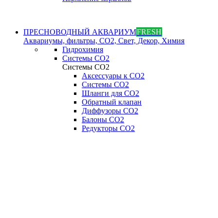
ПРЕСНОВОДНЫЙ АКВАРИУМ
FRESH
Аквариумы, фильтры, СО2, Свет, Декор, Химия
Гидрохимия
Системы СО2
Системы СО2
Аксессуары к СО2
Системы СО2
Шланги для CO2
Обратный клапан
Диффузоры СO2
Балоны CO2
Редукторы CO2