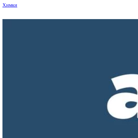
Химки
Режим работы нашего магазина ПН-ПТ с 10-00 до 18-00. СБ и
ВС - выходные