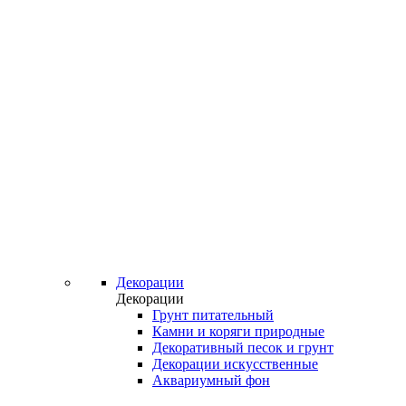
Декорации
Декорации
Грунт питательный
Камни и коряги природные
Декоративный песок и грунт
Декорации искусственные
Аквариумный фон