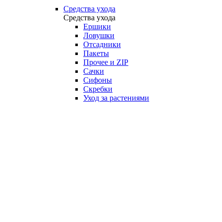
Средства ухода
Средства ухода
Ершики
Ловушки
Отсадники
Пакеты
Прочее и ZIP
Сачки
Сифоны
Скребки
Уход за растениями