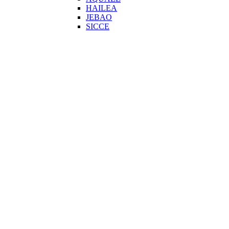
HAILEA
JEBAO
SICCE