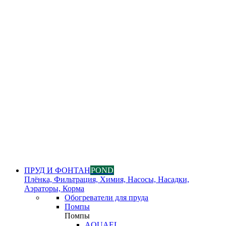
ПРУД И ФОНТАН
POND
Плёнка, Фильтрация, Химия, Насосы, Насадки,
Аэраторы, Корма
Обогреватели для пруда
Помпы
Помпы
AQUAEL