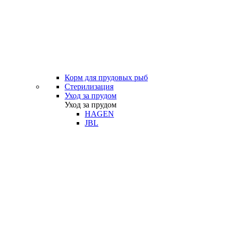
Корм для прудовых рыб
Стерилизация
Уход за прудом
Уход за прудом
HAGEN
JBL