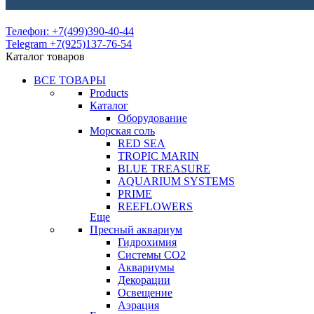
Телефон: +7(499)390-40-44
Telegram +7(925)137-76-54
Каталог товаров
ВСЕ ТОВАРЫ
Products
Каталог
Оборудование
Морская соль
RED SEA
TROPIC MARIN
BLUE TREASURE
AQUARIUM SYSTEMS
PRIME
REEFLOWERS
Еще
Пресный аквариум
Гидрохимия
Системы СО2
Аквариумы
Декорации
Освещение
Аэрация