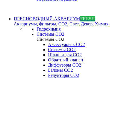
ПРЕСНОВОДНЫЙ АКВАРИУМ
FRESH
Аквариумы, фильтры, СО2, Свет, Декор, Химия
Гидрохимия
Системы СО2
Системы СО2
Аксессуары к СО2
Системы СО2
Шланги для CO2
Обратный клапан
Диффузоры СO2
Балоны CO2
Редукторы CO2