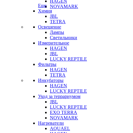
HAGEN
Еще
NOVAMARK
Химия
JBL
TETRA
Освещение
Лампы
Светильники
Измерительное
HAGEN
JBL
LUCKY REPTILE
Фильтры
HAGEN
TETRA
Инкубаторы
HAGEN
LUCKY REPTILE
Уход за террариумом
JBL
LUCKY REPTILE
EXO TERRA
NOVAMARK
Нагреватели
AQUAEL