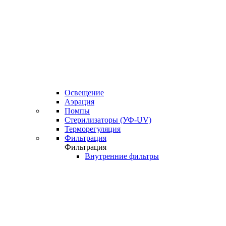
Освещение
Аэрация
Помпы
Стерилизаторы (УФ-UV)
Терморегуляция
Фильтрация
Фильтрация
Внутренние фильтры